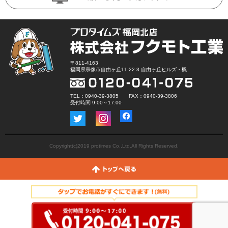
〒811-4163
福岡県宗像市自由ヶ丘11-22-3 自由ヶ丘ヒルズ・楓
TEL：0940-39-3805 FAX：0940-39-3806
受付時間 9:00～17:00
Copyright(c)2019 protimes Co.,Ltd.All Rights Reserved.