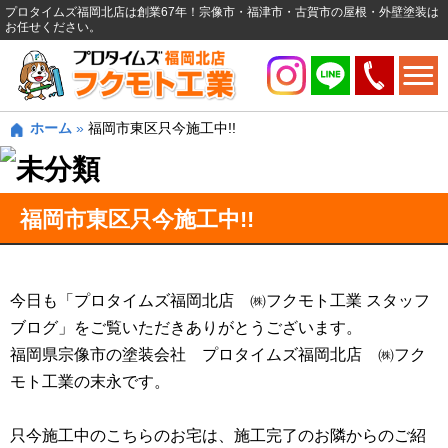
プロタイムズ福岡北店は創業67年！宗像市・福津市・古賀市の屋根・外壁塗装は
お任せください。
ホーム
»
福岡市東区只今施工中!!
福岡市東区只今施工中!!
今日も「プロタイムズ福岡北店 ㈱フクモト工業 スタッフ
ブログ」をご覧いただきありがとうございます。
福岡県宗像市の塗装会社 プロタイムズ福岡北店 ㈱フク
モト工業の末永です。
只今施工中のこちらのお宅は、施工完了のお隣からのご紹