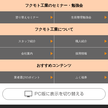
フクモト工業のセミナー・勉強会
塗り替えセミナー
生前整理勉強会
フクモト工業について
スタッフ紹介
職人紹介
会社案内
採用情報
おすすめコンテンツ
業者選びのポイント
ふく福券