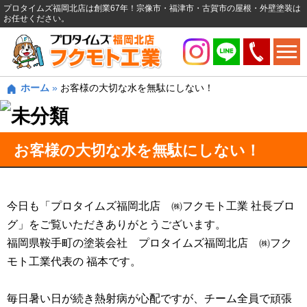
プロタイムズ福岡北店は創業67年！宗像市・福津市・古賀市の屋根・外壁塗装は
お任せください。
ホーム
»
お客様の大切な水を無駄にしない！
お客様の大切な水を無駄にしない！
今日も「プロタイムズ福岡北店 ㈱フクモト工業 社長ブロ
グ」をご覧いただきありがとうございます。
福岡県鞍手町の塗装会社 プロタイムズ福岡北店 ㈱フク
モト工業代表の 福本です。
毎日暑い日が続き熱射病が心配ですが、チーム全員で頑張