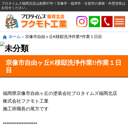
プロタイムズ福岡北店は創業67年！宗像市・福津市・古賀市の屋根・外壁塗装は
お任せください。
ホーム
»
宗像市自由ヶ丘K様邸洗浄作業!!作業１日目
宗像市自由ヶ丘K様邸洗浄作業!!作業１日
目
福岡県宗像市自由ヶ丘の塗装会社プロタイムズ福岡北店
株式会社フクモト工業
施工班職長の尾方です
********************