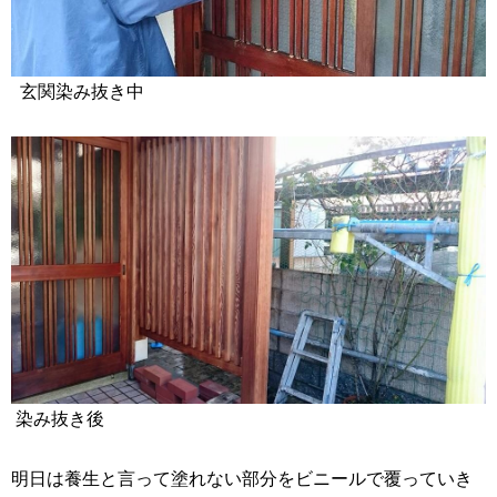
玄関染み抜き中
染み抜き後
明日は養生と言って塗れない部分をビニールで覆っていき