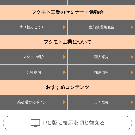
フクモト工業のセミナー・勉強会
塗り替えセミナー
生前整理勉強会
フクモト工業について
スタッフ紹介
職人紹介
会社案内
採用情報
おすすめコンテンツ
業者選びのポイント
ふく福券