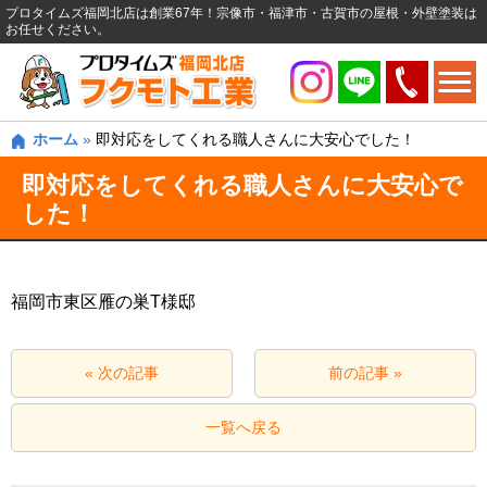
プロタイムズ福岡北店は創業67年！宗像市・福津市・古賀市の屋根・外壁塗装は
お任せください。
ホーム
»
即対応をしてくれる職人さんに大安心でした！
即対応をしてくれる職人さんに大安心で
した！
福岡市東区雁の巣T様邸
« 次の記事
前の記事 »
一覧へ戻る