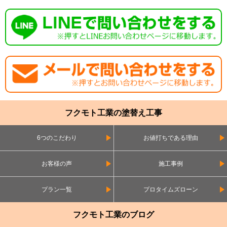
フクモト工業の塗替え工事
6つのこだわり
お値打ちである理由
お客様の声
施工事例
プラン一覧
プロタイムズローン
フクモト工業のブログ