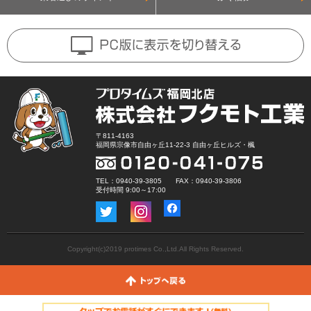
〒811-4163
福岡県宗像市自由ヶ丘11-22-3 自由ヶ丘ヒルズ・楓
TEL：0940-39-3805 FAX：0940-39-3806
受付時間 9:00～17:00
Copyright(c)2019 protimes Co.,Ltd.All Rights Reserved.