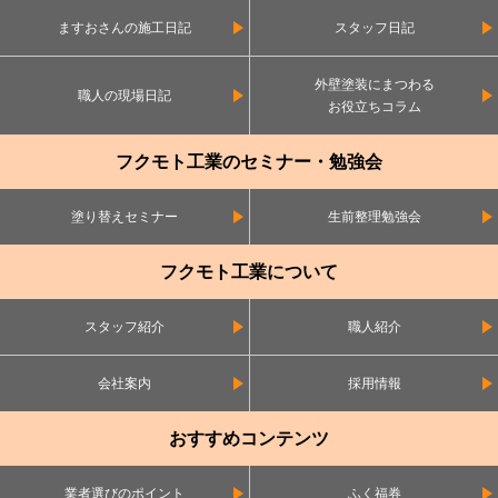
ますおさんの施工日記
スタッフ日記
外壁塗装にまつわる
職人の現場日記
お役立ちコラム
フクモト工業のセミナー・勉強会
塗り替えセミナー
生前整理勉強会
フクモト工業について
スタッフ紹介
職人紹介
会社案内
採用情報
おすすめコンテンツ
業者選びのポイント
ふく福券