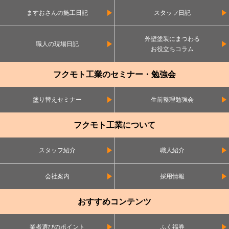
ますおさんの施工日記
スタッフ日記
外壁塗装にまつわる
職人の現場日記
お役立ちコラム
フクモト工業のセミナー・勉強会
塗り替えセミナー
生前整理勉強会
フクモト工業について
スタッフ紹介
職人紹介
会社案内
採用情報
おすすめコンテンツ
業者選びのポイント
ふく福券