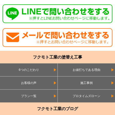
フクモト工業の塗替え工事
6つのこだわり
お値打ちである理由
お客様の声
施工事例
プラン一覧
プロタイムズローン
フクモト工業のブログ