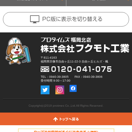
〒811-4163
福岡県宗像市自由ヶ丘11-22-3 自由ヶ丘ヒルズ・楓
TEL：0940-39-3805 FAX：0940-39-3806
受付時間 9:00～17:00
Copyright(c)2019 protimes Co.,Ltd.All Rights Reserved.