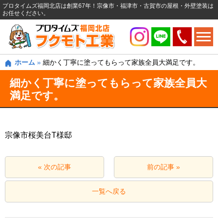
プロタイムズ福岡北店は創業67年！宗像市・福津市・古賀市の屋根・外壁塗装は
お任せください。
ホーム
»
細かく丁寧に塗ってもらって家族全員大満足です。
細かく丁寧に塗ってもらって家族全員大
満足です。
宗像市桜美台T様邸
« 次の記事
前の記事 »
一覧へ戻る