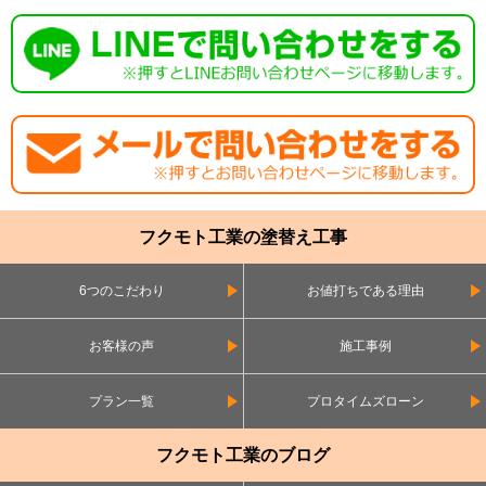
フクモト工業の塗替え工事
6つのこだわり
お値打ちである理由
お客様の声
施工事例
プラン一覧
プロタイムズローン
フクモト工業のブログ