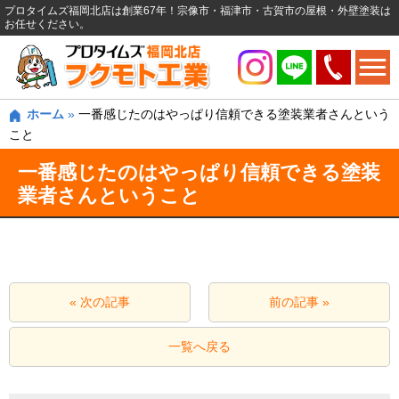
プロタイムズ福岡北店は創業67年！宗像市・福津市・古賀市の屋根・外壁塗装は
お任せください。
ホーム
»
一番感じたのはやっぱり信頼できる塗装業者さんという
こと
一番感じたのはやっぱり信頼できる塗装
業者さんということ
« 次の記事
前の記事 »
一覧へ戻る