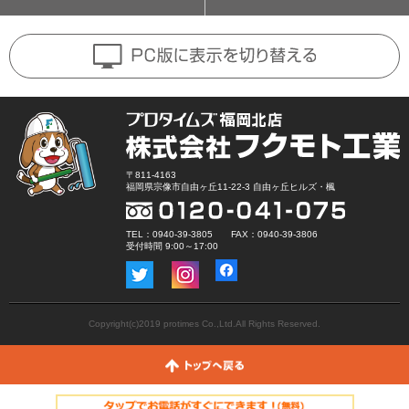
〒811-4163
福岡県宗像市自由ヶ丘11-22-3 自由ヶ丘ヒルズ・楓
TEL：0940-39-3805 FAX：0940-39-3806
受付時間 9:00～17:00
Copyright(c)2019 protimes Co.,Ltd.All Rights Reserved.