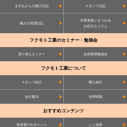
ますおさんの施工日記
スタッフ日記
外壁塗装にまつわる
職人の現場日記
お役立ちコラム
フクモト工業のセミナー・勉強会
塗り替えセミナー
生前整理勉強会
フクモト工業について
スタッフ紹介
職人紹介
会社案内
採用情報
おすすめコンテンツ
業者選びのポイント
ふく福券