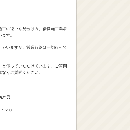
施工の違いや見分け方、優良施工業者
います。
しゃいますが、営業行為は一切行って
」と仰っていただけています。ご質問
慮なくご質問ください。
満寿男
９：２０