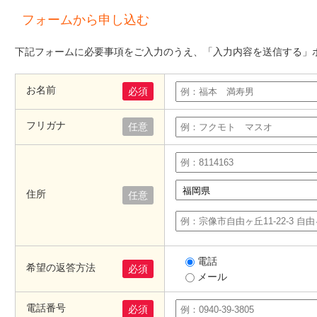
フォームから申し込む
下記フォームに必要事項をご入力のうえ、「入力内容を送信する」
お名前
必須
フリガナ
任意
住所
任意
電話
希望の返答方法
必須
メール
電話番号
必須