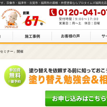
店です。宗像市・福津市・古賀市・福岡市の屋根・外壁塗装ならプロタイムズ福岡北
えセミナー」開催