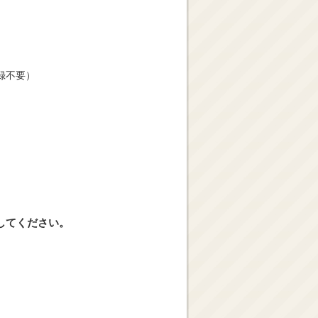
録不要）
してください。