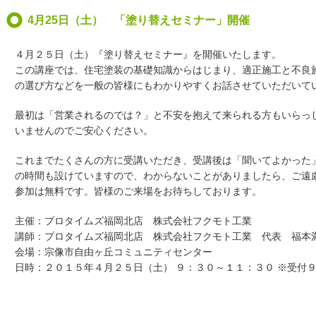
4月25日（土） 「塗り替えセミナー」開催
４月２５日（土）『塗り替えセミナー』を開催いたします。
この講座では、住宅塗装の基礎知識からはじまり、適正施工と不良
の選び方などを一般の皆様にもわかりやすくお話させていただいて
最初は「営業されるのでは？」と不安を抱えて来られる方もいらっ
いませんのでご安心ください。
これまでたくさんの方に受講いただき、受講後は「聞いてよかった
の時間も設けていますので、わからないことがありましたら、ご遠
参加は無料です。皆様のご来場をお待ちしております。
主催：プロタイムズ福岡北店 株式会社フクモト工業
講師：プロタイムズ福岡北店 株式会社フクモト工業 代表 福本
会場：宗像市自由ヶ丘コミュニティセンター
日時：２０１５年４月２５日（土） ９：３０～１１：３０ ※受付