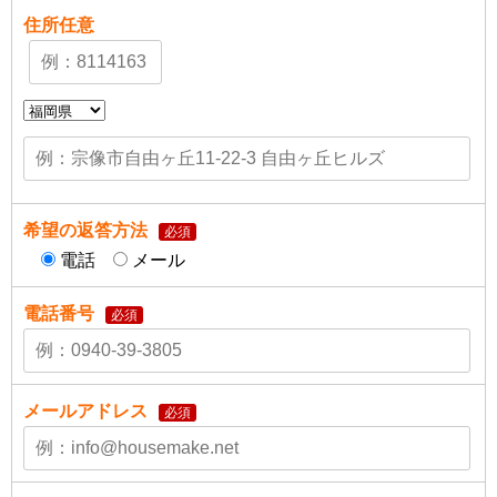
住所
任意
希望の返答方法
必須
電話
メール
電話番号
必須
メールアドレス
必須