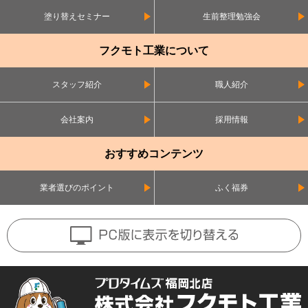
塗り替えセミナー
生前整理勉強会
フクモト工業について
スタッフ紹介
職人紹介
会社案内
採用情報
おすすめコンテンツ
業者選びのポイント
ふく福券