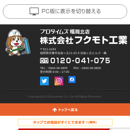
〒811-4163
福岡県宗像市自由ヶ丘11-22-3 自由ヶ丘ヒルズ・楓
TEL：0940-39-3805 FAX：0940-39-3806
受付時間 9:00～17:00
Copyright(c)2019 protimes Co.,Ltd.All Rights Reserved.