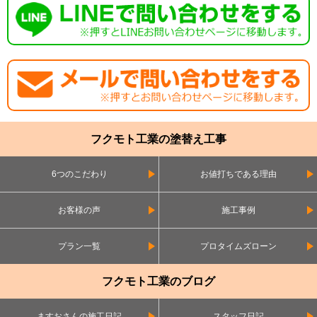
フクモト工業の塗替え工事
6つのこだわり
お値打ちである理由
お客様の声
施工事例
プラン一覧
プロタイムズローン
フクモト工業のブログ
ますおさんの施工日記
スタッフ日記