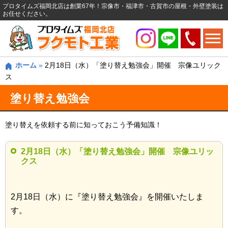
プロタイムズ福岡北店は創業67年！宗像市・福津市・古賀市の屋根・外壁塗装は
お任せください。
ホーム
»
2月18日（水）「塗り替え勉強会」開催 宗像ユリック
ス
塗り替え勉強会
塗り替えを依頼する前に知っておこう予備知識！
2月18日（水）「塗り替え勉強会」開催 宗像ユリッ
クス
2月18日（水）に『塗り替え勉強会』を開催いたしま
す。