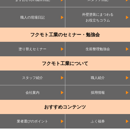
外壁塗装にまつわる
職人の現場日記
お役立ちコラム
フクモト工業のセミナー・勉強会
塗り替えセミナー
生前整理勉強会
フクモト工業について
スタッフ紹介
職人紹介
会社案内
採用情報
おすすめコンテンツ
業者選びのポイント
ふく福券