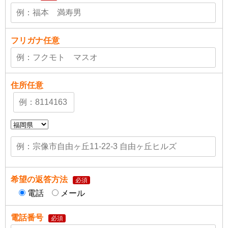
フリガナ
任意
住所
任意
希望の返答方法
必須
電話
メール
電話番号
必須