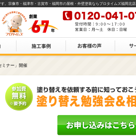
店です。宗像市・福津市・古賀市・福岡市の屋根・外壁塗装ならプロタイムズ福岡北
セミナー」開催