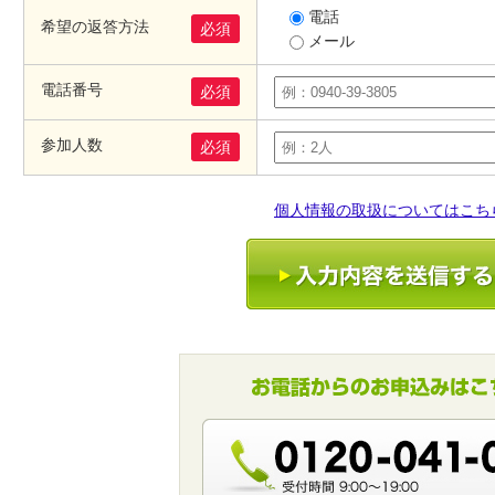
電話
希望の返答方法
必須
メール
電話番号
必須
参加人数
必須
個人情報の取扱についてはこち