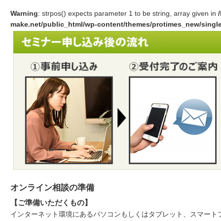
Warning
: strpos() expects parameter 1 to be string, array given in
make.net/public_html/wp-content/themes/protimes_new/singl
オンライン相談の準備
【ご準備いただくもの】
インターネット環境にあるパソコンもしくはタブレット、スマート