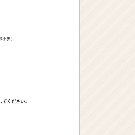
録不要）
してください。