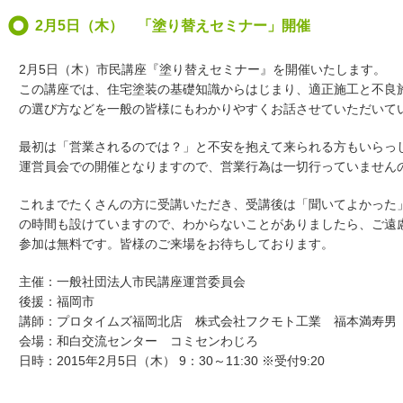
2月5日（木） 「塗り替えセミナー」開催
2月5日（木）市民講座『塗り替えセミナー』を開催いたします。
この講座では、住宅塗装の基礎知識からはじまり、適正施工と不良
の選び方などを一般の皆様にもわかりやすくお話させていただいて
最初は「営業されるのでは？」と不安を抱えて来られる方もいらっ
運営員会での開催となりますので、営業行為は一切行っていません
これまでたくさんの方に受講いただき、受講後は「聞いてよかった
の時間も設けていますので、わからないことがありましたら、ご遠
参加は無料です。皆様のご来場をお待ちしております。
主催：一般社団法人市民講座運営委員会
後援：福岡市
講師：プロタイムズ福岡北店 株式会社フクモト工業 福本満寿男
会場：和白交流センター コミセンわじろ
日時：2015年2月5日（木） 9：30～11:30 ※受付9:20