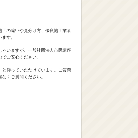
施工の違いや見分け方、優良施工業者
います。
しゃいますが、一般社団法人市民講座
のでご安心ください。
」と仰っていただけています。ご質問
慮なくご質問ください。