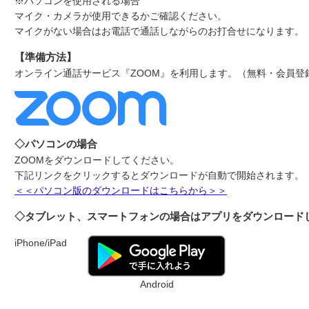
※パソコンを使用される場合
マイク・カメラが使用できるかご確認ください。
マイクがない場合はお電話で通話しながらのお打合せになります。
【準備方法】
オンライン通話サービス『ZOOM』を利用します。（無料・会員登
◇パソコンの場合
ZOOMをダウンロードしてください。
下記リンクをクリックするとダウンロードが自動で開始されます。
＜＜パソコン版のダウンロードはこちらから＞＞
◇タブレット、スマートフォンの場合はアプリをダウンロード
iPhone/iPad
Android