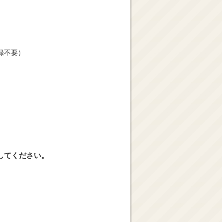
録不要）
してください。