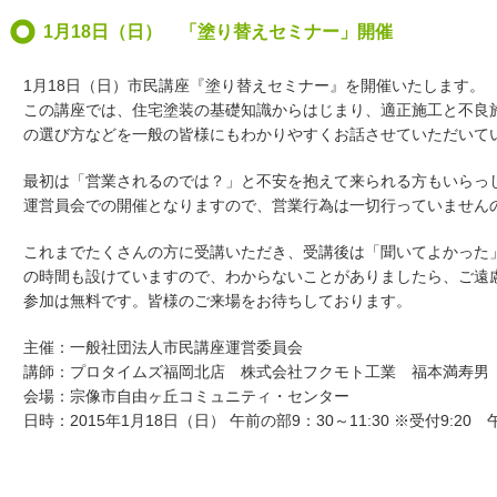
1月18日（日） 「塗り替えセミナー」開催
1月18日（日）市民講座『塗り替えセミナー』を開催いたします。
この講座では、住宅塗装の基礎知識からはじまり、適正施工と不良
の選び方などを一般の皆様にもわかりやすくお話させていただいて
最初は「営業されるのでは？」と不安を抱えて来られる方もいらっ
運営員会での開催となりますので、営業行為は一切行っていません
これまでたくさんの方に受講いただき、受講後は「聞いてよかった
の時間も設けていますので、わからないことがありましたら、ご遠
参加は無料です。皆様のご来場をお待ちしております。
主催：一般社団法人市民講座運営委員会
講師：プロタイムズ福岡北店 株式会社フクモト工業 福本満寿男
会場：宗像市自由ヶ丘コミュニティ・センター
日時：2015年1月18日（日） 午前の部9：30～11:30 ※受付9:20 午後