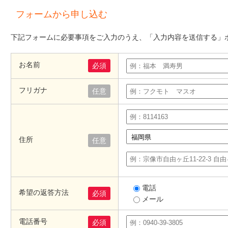
フォームから申し込む
下記フォームに必要事項をご入力のうえ、「入力内容を送信する」
お名前
必須
フリガナ
任意
住所
任意
電話
希望の返答方法
必須
メール
電話番号
必須