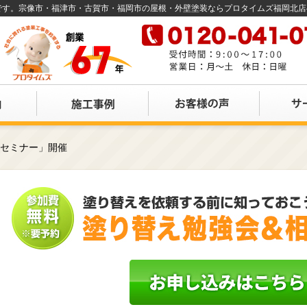
店です。宗像市・福津市・古賀市・福岡市の屋根・外壁塗装ならプロタイムズ福岡北
えセミナー」開催