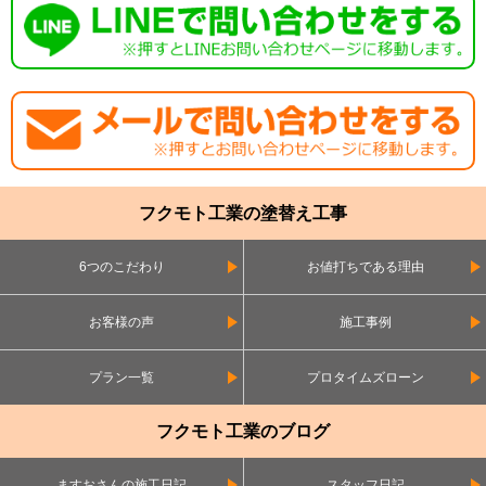
フクモト工業の塗替え工事
6つのこだわり
お値打ちである理由
お客様の声
施工事例
プラン一覧
プロタイムズローン
フクモト工業のブログ
ますおさんの施工日記
スタッフ日記