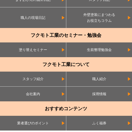
外壁塗装にまつわる
職人の現場日記
お役立ちコラム
フクモト工業のセミナー・勉強会
塗り替えセミナー
生前整理勉強会
フクモト工業について
スタッフ紹介
職人紹介
会社案内
採用情報
おすすめコンテンツ
業者選びのポイント
ふく福券