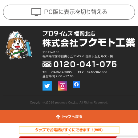
〒811-4163
福岡県宗像市自由ヶ丘11-22-3 自由ヶ丘ヒルズ・楓
TEL：0940-39-3805 FAX：0940-39-3806
受付時間 9:00～17:00
Copyright(c)2019 protimes Co.,Ltd.All Rights Reserved.