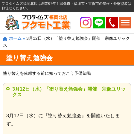
プロタイムズ福岡北店は創業67年！宗像市・福津市・古賀市の屋根・外壁塗装は
お任せください。
ホーム
»
3月12日（水）「塗り替え勉強会」開催 宗像ユリック
ス
塗り替え勉強会
塗り替えを依頼する前に知っておこう予備知識！
3月12日（水）「塗り替え勉強会」開催 宗像ユリッ
クス
3月12日（水）に『塗り替え勉強会』を開催いたしま
す。