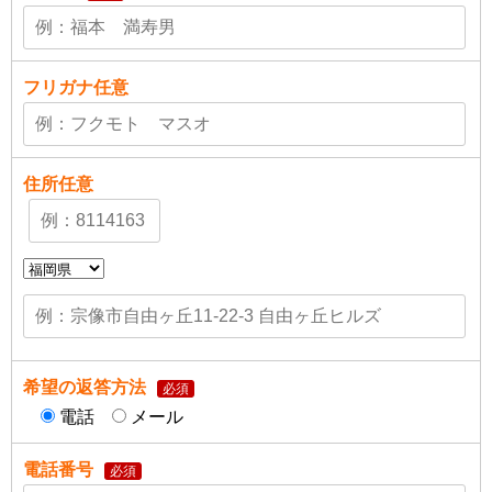
フリガナ
任意
住所
任意
希望の返答方法
必須
電話
メール
電話番号
必須