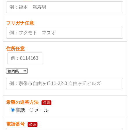
フリガナ
任意
住所
任意
希望の返答方法
必須
電話
メール
電話番号
必須