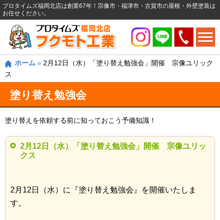
プロタイムズ福岡北店は創業67年！宗像市・福津市・古賀市の屋根・外壁塗装は
お任せください。
ホーム
»
2月12日（水）「塗り替え勉強会」開催 宗像ユリック
ス
塗り替え勉強会
塗り替えを依頼する前に知っておこう予備知識！
2月12日（水）「塗り替え勉強会」開催 宗像ユリッ
クス
2月12日（水）に『塗り替え勉強会』を開催いたしま
す。