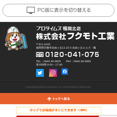
〒811-4163
福岡県宗像市自由ヶ丘11-22-3 自由ヶ丘ヒルズ・楓
TEL：0940-39-3805 FAX：0940-39-3806
受付時間 9:00～17:00
Copyright(c)2019 protimes Co.,Ltd.All Rights Reserved.