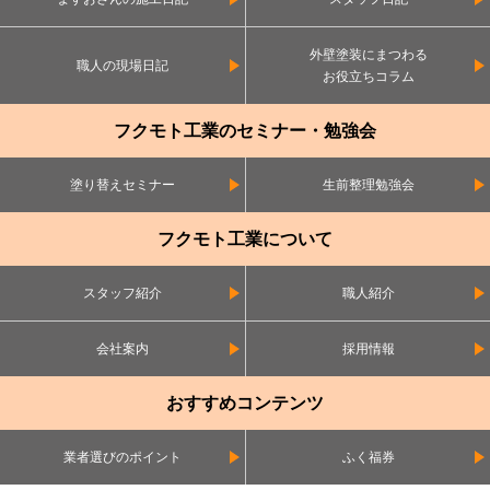
外壁塗装にまつわる
職人の現場日記
お役立ちコラム
フクモト工業のセミナー・勉強会
塗り替えセミナー
生前整理勉強会
フクモト工業について
スタッフ紹介
職人紹介
会社案内
採用情報
おすすめコンテンツ
業者選びのポイント
ふく福券