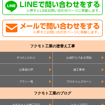
フクモト工業の塗替え工事
6つのこだわり
お値打ちである理由
お客様の声
施工事例
プラン一覧
プロタイムズローン
フクモト工業のブログ
ますおさんの施工日記
スタッフ日記