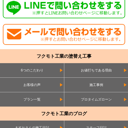
フクモト工業の塗替え工事
6つのこだわり
お値打ちである理由
お客様の声
施工事例
プラン一覧
プロタイムズローン
フクモト工業のブログ
ますおさんの施工日記
スタッフ日記