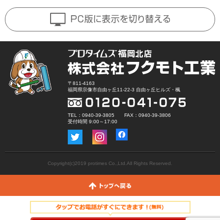
〒811-4163
福岡県宗像市自由ヶ丘11-22-3 自由ヶ丘ヒルズ・楓
TEL：0940-39-3805 FAX：0940-39-3806
受付時間 9:00～17:00
Copyright(c)2019 protimes Co.,Ltd.All Rights Reserved.