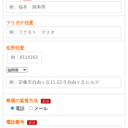
フリガナ
任意
住所
任意
希望の返答方法
必須
電話
メール
電話番号
必須