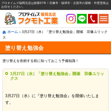
プロタイムズ福岡北店は創業67年！宗像市・福津市・古賀市の屋根・外壁塗装は
お任せください。
ホーム
»
3月27日（水）「塗り替え勉強会」開催 宗像ユリック
ス
塗り替え勉強会
塗り替えを依頼する前に知っておこう予備知識！
3月27日（水）「塗り替え勉強会」開催 宗像ユリッ
クス
3月27日（水）に『塗り替え勉強会』を開催いたしま
す。