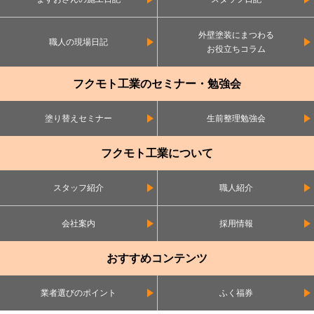
外壁塗装にまつわる
職人の現場日記
お役立ちコラム
フクモト工業のセミナー・勉強会
塗り替えセミナー
生前整理勉強会
フクモト工業について
スタッフ紹介
職人紹介
会社案内
採用情報
おすすめコンテンツ
業者選びのポイント
ふく福券