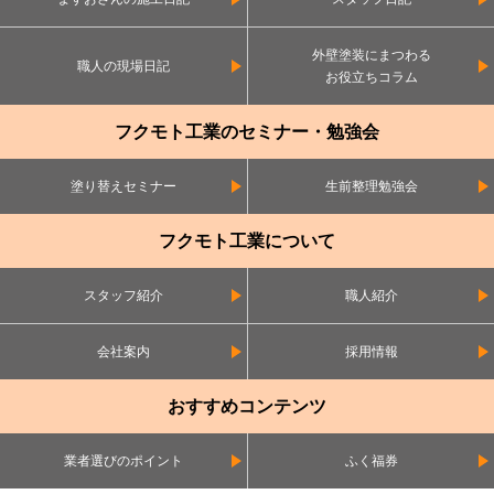
外壁塗装にまつわる
職人の現場日記
お役立ちコラム
フクモト工業のセミナー・勉強会
塗り替えセミナー
生前整理勉強会
フクモト工業について
スタッフ紹介
職人紹介
会社案内
採用情報
おすすめコンテンツ
業者選びのポイント
ふく福券