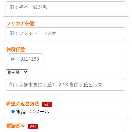
フリガナ
任意
住所
任意
希望の返答方法
必須
電話
メール
電話番号
必須