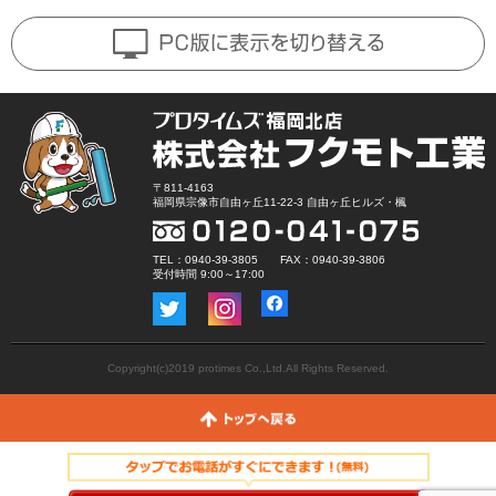
〒811-4163
福岡県宗像市自由ヶ丘11-22-3 自由ヶ丘ヒルズ・楓
TEL：0940-39-3805 FAX：0940-39-3806
受付時間 9:00～17:00
Copyright(c)2019 protimes Co.,Ltd.All Rights Reserved.