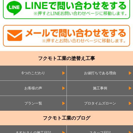
フクモト工業の塗替え工事
6つのこだわり
お値打ちである理由
お客様の声
施工事例
プラン一覧
プロタイムズローン
フクモト工業のブログ
ますおさんの施工日記
スタッフ日記