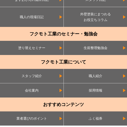
外壁塗装にまつわる
職人の現場日記
お役立ちコラム
フクモト工業のセミナー・勉強会
塗り替えセミナー
生前整理勉強会
フクモト工業について
スタッフ紹介
職人紹介
会社案内
採用情報
おすすめコンテンツ
業者選びのポイント
ふく福券