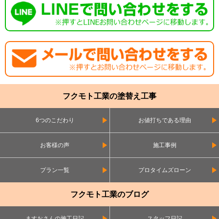
フクモト工業の塗替え工事
6つのこだわり
お値打ちである理由
お客様の声
施工事例
プラン一覧
プロタイムズローン
フクモト工業のブログ
ますおさんの施工日記
スタッフ日記