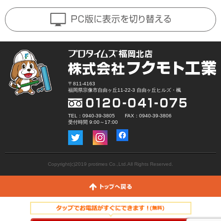
〒811-4163
福岡県宗像市自由ヶ丘11-22-3 自由ヶ丘ヒルズ・楓
TEL：0940-39-3805 FAX：0940-39-3806
受付時間 9:00～17:00
Copyright(c)2019 protimes Co.,Ltd.All Rights Reserved.