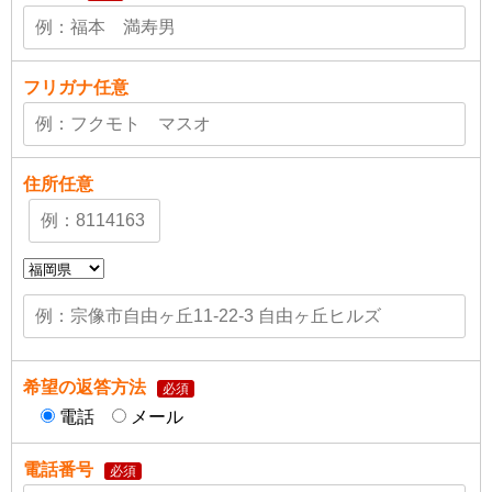
フリガナ
任意
住所
任意
希望の返答方法
必須
電話
メール
電話番号
必須