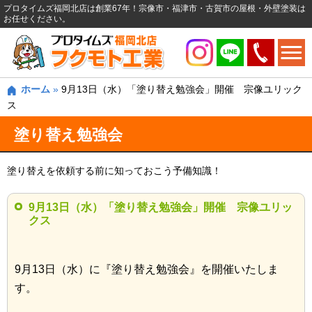
プロタイムズ福岡北店は創業67年！宗像市・福津市・古賀市の屋根・外壁塗装は
お任せください。
ホーム
»
9月13日（水）「塗り替え勉強会」開催 宗像ユリック
ス
塗り替え勉強会
塗り替えを依頼する前に知っておこう予備知識！
9月13日（水）「塗り替え勉強会」開催 宗像ユリッ
クス
9月13日（水）に『塗り替え勉強会』を開催いたしま
す。