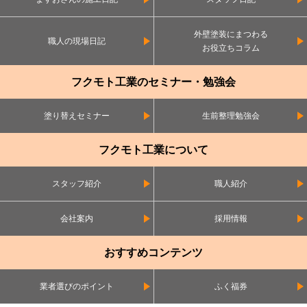
外壁塗装にまつわる
職人の現場日記
お役立ちコラム
フクモト工業のセミナー・勉強会
塗り替えセミナー
生前整理勉強会
フクモト工業について
スタッフ紹介
職人紹介
会社案内
採用情報
おすすめコンテンツ
業者選びのポイント
ふく福券