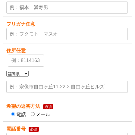
フリガナ
任意
住所
任意
希望の返答方法
必須
電話
メール
電話番号
必須