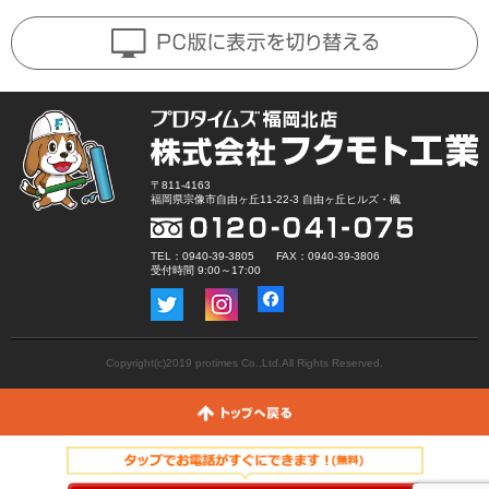
〒811-4163
福岡県宗像市自由ヶ丘11-22-3 自由ヶ丘ヒルズ・楓
TEL：0940-39-3805 FAX：0940-39-3806
受付時間 9:00～17:00
Copyright(c)2019 protimes Co.,Ltd.All Rights Reserved.