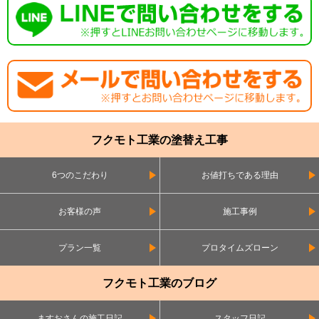
フクモト工業の塗替え工事
6つのこだわり
お値打ちである理由
お客様の声
施工事例
プラン一覧
プロタイムズローン
フクモト工業のブログ
ますおさんの施工日記
スタッフ日記