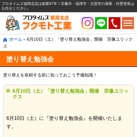
プロタイムズ福岡北店は創業67年！宗像市・福津市・古賀市の屋根・外壁塗装は
お任せください。
ホーム
»
6月10日（土）「塗り替え勉強会」開催 宗像ユリック
ス
塗り替え勉強会
塗り替えを依頼する前に知っておこう予備知識！
6月10日（土）「塗り替え勉強会」開催 宗像ユリッ
クス
6月10日（土）に『塗り替え勉強会』を開催いたしま
す。