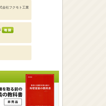
式会社フクモト工業
5