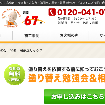
店です。宗像市・福津市・古賀市・福岡市の屋根・外壁塗装ならプロタイムズ福岡北
勉強会」開催 宗像ユリックス