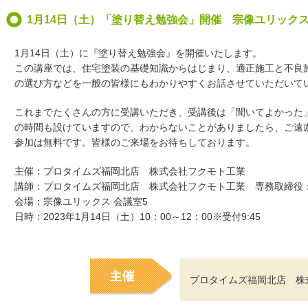
1月14日（土）「塗り替え勉強会」開催 宗像ユリック
1月14日（土）に『塗り替え勉強会』を開催いたします。
この講座では、住宅塗装の基礎知識からはじまり、適正施工と不良
の選び方などを一般の皆様にもわかりやすくお話させていただいて
これまでたくさんの方に受講いただき、受講後は「聞いてよかった
の時間も設けていますので、わからないことがありましたら、ご遠
参加は無料です。皆様のご来場をお待ちしております。
主催：プロタイムズ福岡北店 株式会社フクモト工業
講師：プロタイムズ福岡北店 株式会社フクモト工業 専務取締役
会場：宗像ユリックス 会議室5
日時：2023年1月14日（土）10：00～12：00※受付9:45
プロタイムズ福岡北店 株