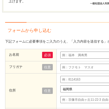
上げます。
フォームから申し込む
下記フォームに必要事項をご入力のうえ、「入力内容を送信する」
お名前
必須
フリガナ
任意
住所
任意