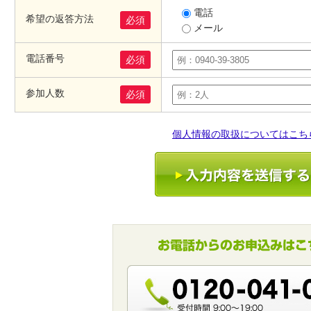
電話
希望の返答方法
必須
メール
電話番号
必須
参加人数
必須
個人情報の取扱についてはこち