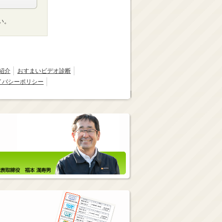
い。
紹介
おすまいビデオ診断
イバシーポリシー