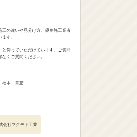
ス
施工の違いや見分け方、優良施工業者
います。
」と仰っていただけています。ご質問
慮なくご質問ください。
：福本 章宏
式会社フクモト工業