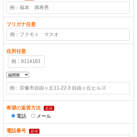
フリガナ
任意
住所
任意
希望の返答方法
必須
電話
メール
電話番号
必須