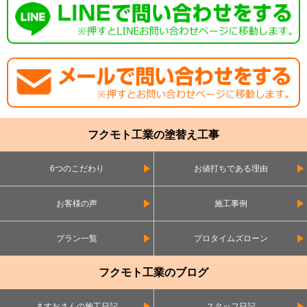
フクモト工業の塗替え工事
6つのこだわり
お値打ちである理由
お客様の声
施工事例
プラン一覧
プロタイムズローン
フクモト工業のブログ
ますおさんの施工日記
スタッフ日記