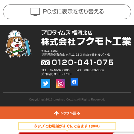
〒811-4163
福岡県宗像市自由ヶ丘11-22-3 自由ヶ丘ヒルズ・楓
TEL：0940-39-3805 FAX：0940-39-3806
受付時間 9:00～17:00
Copyright(c)2019 protimes Co.,Ltd.All Rights Reserved.