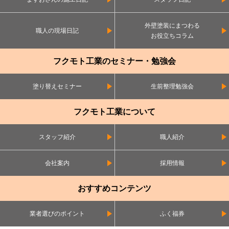
外壁塗装にまつわる
職人の現場日記
お役立ちコラム
フクモト工業のセミナー・勉強会
塗り替えセミナー
生前整理勉強会
フクモト工業について
スタッフ紹介
職人紹介
会社案内
採用情報
おすすめコンテンツ
業者選びのポイント
ふく福券