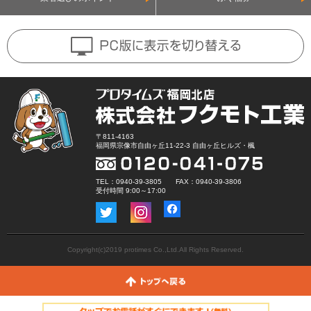
〒811-4163
福岡県宗像市自由ヶ丘11-22-3 自由ヶ丘ヒルズ・楓
TEL：0940-39-3805 FAX：0940-39-3806
受付時間 9:00～17:00
Copyright(c)2019 protimes Co.,Ltd.All Rights Reserved.