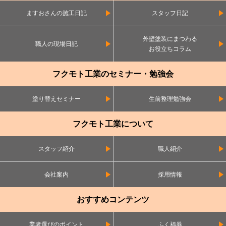
ますおさんの施工日記
スタッフ日記
外壁塗装にまつわる
職人の現場日記
お役立ちコラム
フクモト工業のセミナー・勉強会
塗り替えセミナー
生前整理勉強会
フクモト工業について
スタッフ紹介
職人紹介
会社案内
採用情報
おすすめコンテンツ
業者選びのポイント
ふく福券