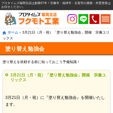
プロタイムズ福岡北店は創業67年！宗像市・福津市・古賀市の屋根・外壁塗装は
お任せください。
ホーム
»
3月21日（月・祝）「塗り替え勉強会」開催 宗像ユリ
ックス
塗り替え勉強会
塗り替えを依頼する前に知っておこう予備知識！
3月21日（月・祝）「塗り替え勉強会」開催 宗像ユ
リックス
3月21日（月・祝）に『塗り替え勉強会』を開催いたし
ます。