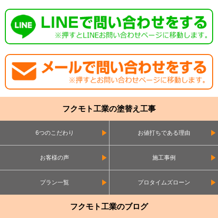
フクモト工業の塗替え工事
6つのこだわり
お値打ちである理由
お客様の声
施工事例
プラン一覧
プロタイムズローン
フクモト工業のブログ