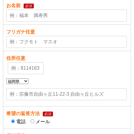
お名前
必須
フリガナ
任意
住所
任意
希望の返答方法
必須
電話
メール