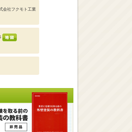
式会社フクモト工業
6