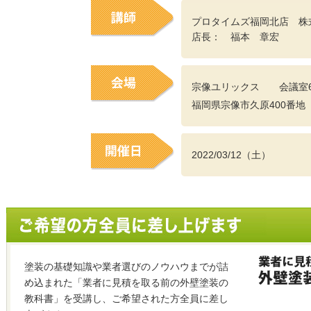
プロタイムズ福岡北店 株
店長： 福本 章宏
宗像ユリックス 会議室
福岡県宗像市久原400番地
2022/03/12（土）
塗装の基礎知識や業者選びのノウハウまでが詰
め込まれた「業者に見積を取る前の外壁塗装の
教科書」を受講し、ご希望された方全員に差し