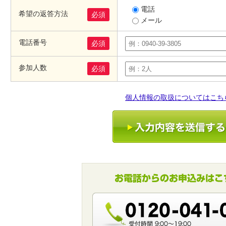
電話
希望の返答方法
必須
メール
電話番号
必須
参加人数
必須
個人情報の取扱についてはこち