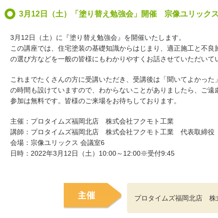
3月12日（土）「塗り替え勉強会」開催 宗像ユリック
3月12日（土）に『塗り替え勉強会』を開催いたします。
この講座では、住宅塗装の基礎知識からはじまり、適正施工と不良
の選び方などを一般の皆様にもわかりやすくお話させていただいて
これまでたくさんの方に受講いただき、受講後は「聞いてよかった
の時間も設けていますので、わからないことがありましたら、ご遠
参加は無料です。皆様のご来場をお待ちしております。
主催：プロタイムズ福岡北店 株式会社フクモト工業
講師：プロタイムズ福岡北店 株式会社フクモト工業 代表取締役
会場：宗像ユリックス 会議室6
日時：2022年3月12日（土）10:00～12:00※受付9:45
プロタイムズ福岡北店 株