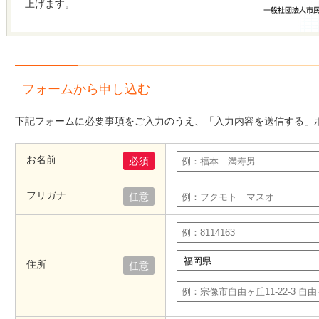
上げます。
フォームから申し込む
下記フォームに必要事項をご入力のうえ、「入力内容を送信する」
お名前
必須
フリガナ
任意
住所
任意