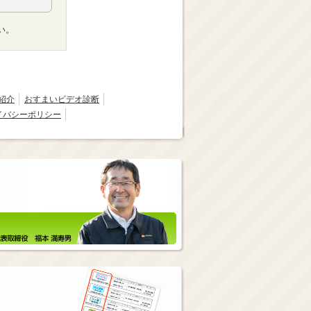
い。
紹介
おすまいビデオ診断
イバシーポリシー