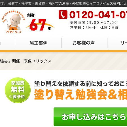
店です。宗像市・福津市・古賀市・福岡市の屋根・外壁塗装ならプロタイムズ福岡北
勉強会」開催 宗像ユリックス