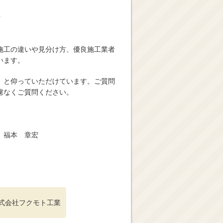
ス
施工の違いや見分け方、優良施工業者
います。
」と仰っていただけています。ご質問
慮なくご質問ください。
 福本 章宏
式会社フクモト工業