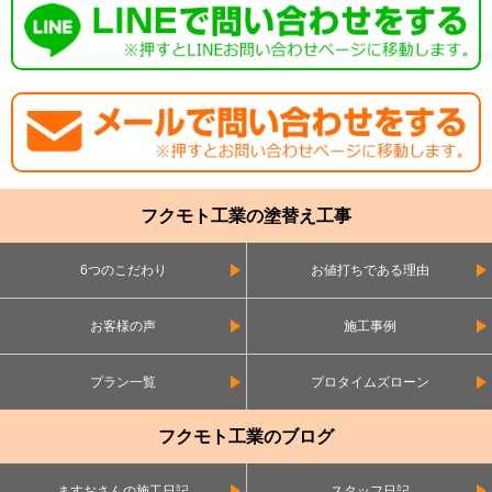
フクモト工業の塗替え工事
6つのこだわり
お値打ちである理由
お客様の声
施工事例
プラン一覧
プロタイムズローン
フクモト工業のブログ
ますおさんの施工日記
スタッフ日記