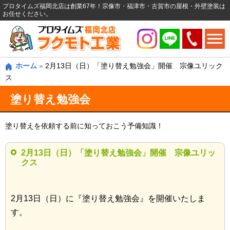
プロタイムズ福岡北店は創業67年！宗像市・福津市・古賀市の屋根・外壁塗装は
お任せください。
ホーム
»
2月13日（日）「塗り替え勉強会」開催 宗像ユリック
ス
塗り替え勉強会
塗り替えを依頼する前に知っておこう予備知識！
2月13日（日）「塗り替え勉強会」開催 宗像ユリッ
クス
2月13日（日）に『塗り替え勉強会』を開催いたしま
す。