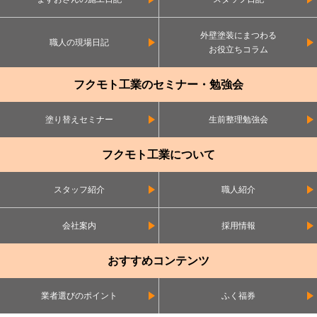
外壁塗装にまつわる
職人の現場日記
お役立ちコラム
フクモト工業のセミナー・勉強会
塗り替えセミナー
生前整理勉強会
フクモト工業について
スタッフ紹介
職人紹介
会社案内
採用情報
おすすめコンテンツ
業者選びのポイント
ふく福券