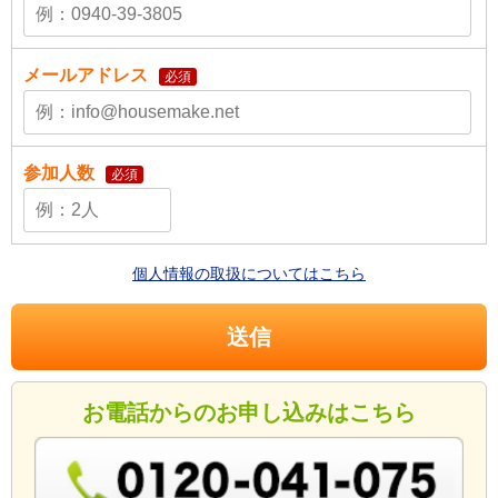
メールアドレス
必須
参加人数
必須
個人情報の取扱についてはこちら
お電話からのお申し込みはこちら