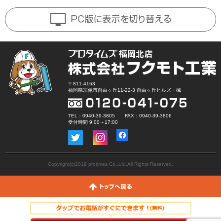
〒811-4163
福岡県宗像市自由ヶ丘11-22-3 自由ヶ丘ヒルズ・楓
TEL：0940-39-3805 FAX：0940-39-3806
受付時間 9:00～17:00
Copyright(c)2019 protimes Co.,Ltd.All Rights Reserved.