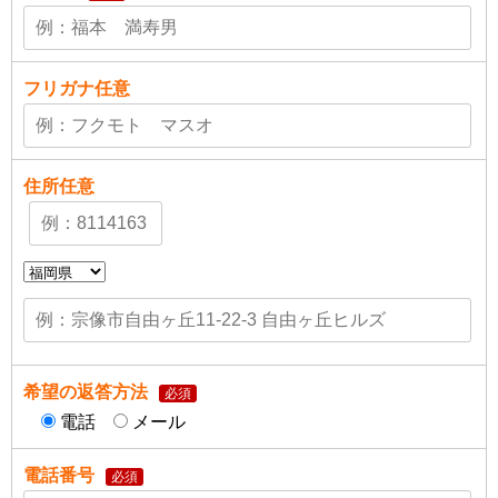
フリガナ
任意
住所
任意
希望の返答方法
必須
電話
メール
電話番号
必須