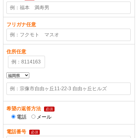
フリガナ
任意
住所
任意
希望の返答方法
必須
電話
メール
電話番号
必須