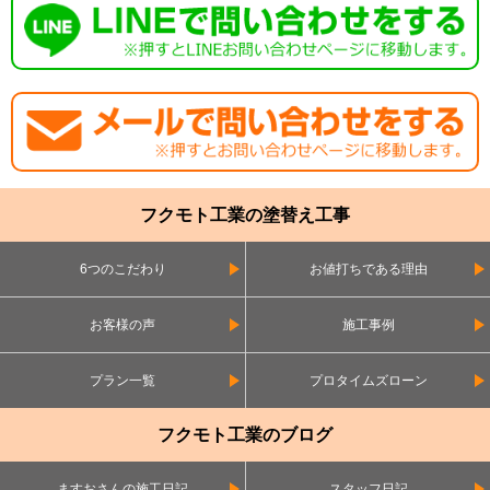
フクモト工業の塗替え工事
6つのこだわり
お値打ちである理由
お客様の声
施工事例
プラン一覧
プロタイムズローン
フクモト工業のブログ
ますおさんの施工日記
スタッフ日記