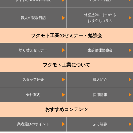
外壁塗装にまつわる
職人の現場日記
お役立ちコラム
フクモト工業のセミナー・勉強会
塗り替えセミナー
生前整理勉強会
フクモト工業について
スタッフ紹介
職人紹介
会社案内
採用情報
おすすめコンテンツ
業者選びのポイント
ふく福券