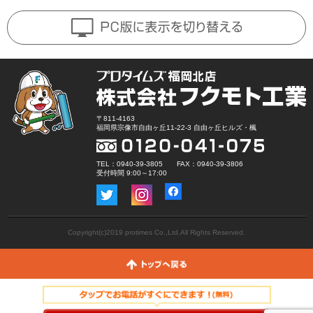
〒811-4163
福岡県宗像市自由ヶ丘11-22-3 自由ヶ丘ヒルズ・楓
TEL：0940-39-3805 FAX：0940-39-3806
受付時間 9:00～17:00
Copyright(c)2019 protimes Co.,Ltd.All Rights Reserved.