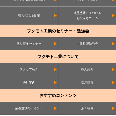
外壁塗装にまつわる
職人の現場日記
お役立ちコラム
フクモト工業のセミナー・勉強会
塗り替えセミナー
生前整理勉強会
フクモト工業について
スタッフ紹介
職人紹介
会社案内
採用情報
おすすめコンテンツ
業者選びのポイント
ふく福券