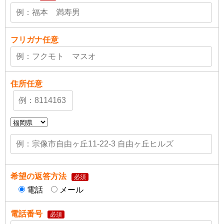
フリガナ
任意
住所
任意
希望の返答方法
必須
電話
メール
電話番号
必須