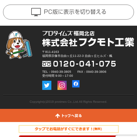
〒811-4163
福岡県宗像市自由ヶ丘11-22-3 自由ヶ丘ヒルズ・楓
TEL：0940-39-3805 FAX：0940-39-3806
受付時間 9:00～17:00
Copyright(c)2019 protimes Co.,Ltd.All Rights Reserved.