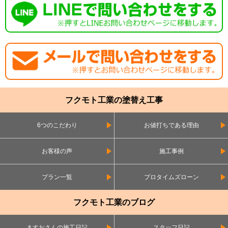
フクモト工業の塗替え工事
6つのこだわり
お値打ちである理由
お客様の声
施工事例
プラン一覧
プロタイムズローン
フクモト工業のブログ
ますおさんの施工日記
スタッフ日記