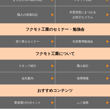
外壁塗装にまつわる
職人の現場日記
お役立ちコラム
フクモト工業のセミナー・勉強会
塗り替えセミナー
生前整理勉強会
フクモト工業について
スタッフ紹介
職人紹介
会社案内
採用情報
おすすめコンテンツ
業者選びのポイント
ふく福券