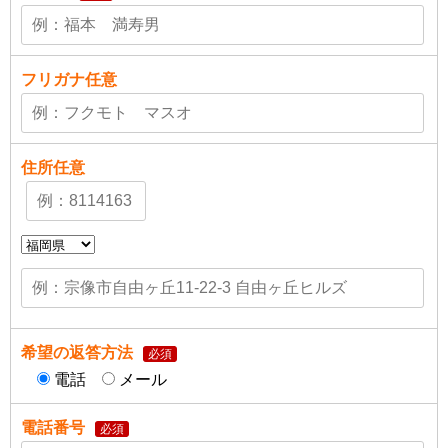
フリガナ
任意
住所
任意
希望の返答方法
必須
電話
メール
電話番号
必須