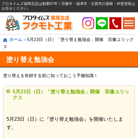
プロタイムズ福岡北店は創業67年！宗像市・福津市・古賀市の屋根・外壁塗装は
お任せください。
ホーム
»
5月23日（日）「塗り替え勉強会」開催 宗像ユリック
ス
塗り替え勉強会
塗り替えを依頼する前に知っておこう予備知識！
5月23日（日）「塗り替え勉強会」開催 宗像ユリッ
クス
5月23日（日）に『塗り替え勉強会』を開催いたしま
す。