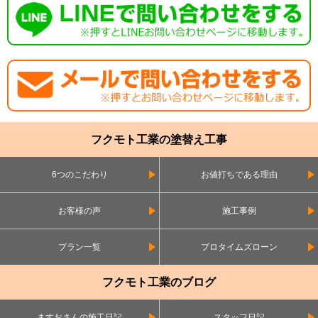
フクモト工業の塗替え工事
6つのこだわり
お値打ちである理由
お客様の声
施工事例
プラン一覧
プロタイムズローン
フクモト工業のブログ
ますおさんの施工日記
スタッフ日記