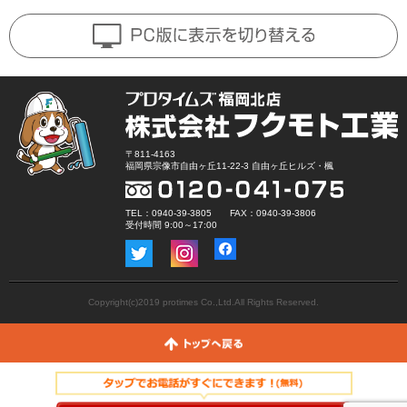
〒811-4163
福岡県宗像市自由ヶ丘11-22-3 自由ヶ丘ヒルズ・楓
TEL：0940-39-3805 FAX：0940-39-3806
受付時間 9:00～17:00
Copyright(c)2019 protimes Co.,Ltd.All Rights Reserved.