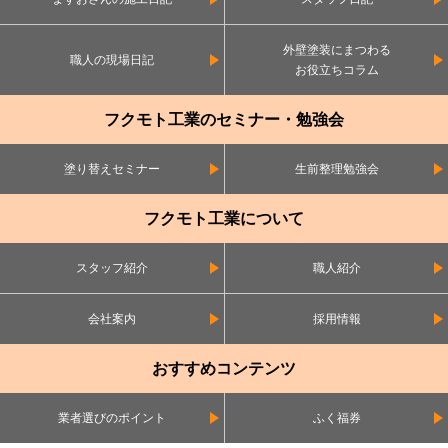
外壁塗装にまつわる
職人の現場日記
お役立ちコラム
フクモト工業のセミナー・勉強会
塗り替えセミナー
生前整理勉強会
フクモト工業について
スタッフ紹介
職人紹介
会社案内
採用情報
おすすめコンテンツ
業者選びのポイント
ふく福券