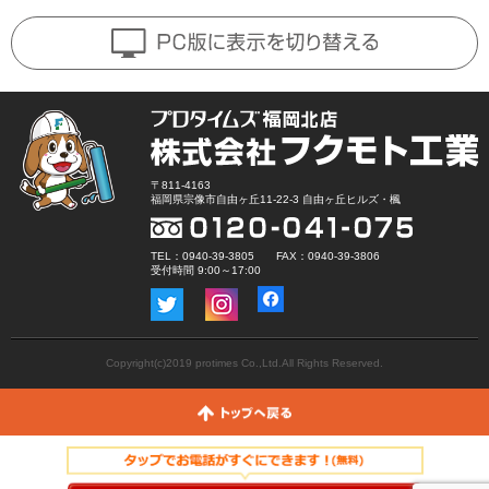
〒811-4163
福岡県宗像市自由ヶ丘11-22-3 自由ヶ丘ヒルズ・楓
TEL：0940-39-3805 FAX：0940-39-3806
受付時間 9:00～17:00
Copyright(c)2019 protimes Co.,Ltd.All Rights Reserved.