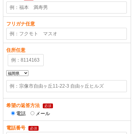
フリガナ
任意
住所
任意
希望の返答方法
必須
電話
メール
電話番号
必須