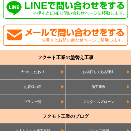
フクモト工業の塗替え工事
6つのこだわり
お値打ちである理由
お客様の声
施工事例
プラン一覧
プロタイムズローン
フクモト工業のブログ
ますおさんの施工日記
スタッフ日記