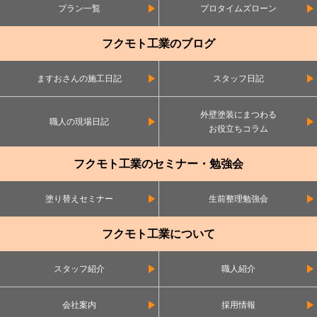
プラン一覧
プロタイムズローン
フクモト工業のブログ
ますおさんの施工日記
スタッフ日記
外壁塗装にまつわる
職人の現場日記
お役立ちコラム
フクモト工業のセミナー・勉強会
塗り替えセミナー
生前整理勉強会
フクモト工業について
スタッフ紹介
職人紹介
会社案内
採用情報