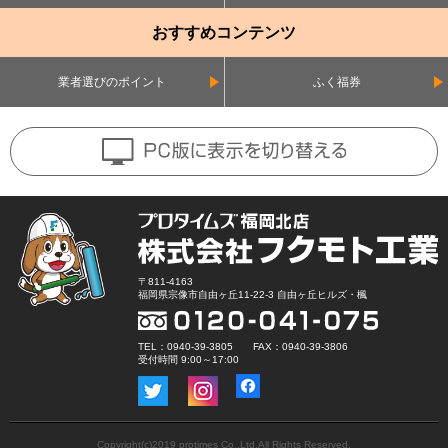
おすすめコンテンツ
業者選びのポイント
ふく福券
〒811-4163
福岡県宗像市自由ヶ丘11-22-3 自由ヶ丘ヒルズ・楓
TEL：0940-39-3805 FAX：0940-39-3806
受付時間 9:00～17:00
Copyright(c)2019 protimes Co.,Ltd.All Rights Reserved.