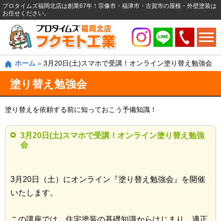
プロタイムズ福岡北店は創業67年！宗像市・福津市・古賀市の屋根・外壁塗装は
お任せください。
ホーム
»
3月20日(土)スマホで受講！オンライン塗り替え勉強会
塗り替え勉強会
塗り替えを依頼する前に知っておこう予備知識！
3月20日(土)スマホで受講！オンライン塗り替え勉強
会
3月20日（土）にオンライン『塗り替え勉強会』を開催
いたします。
この講座では、住宅塗装の基礎知識からはじまり、適正