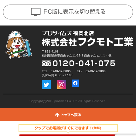
〒811-4163
福岡県宗像市自由ヶ丘11-22-3 自由ヶ丘ヒルズ・楓
TEL：0940-39-3805 FAX：0940-39-3806
受付時間 9:00～17:00
Copyright(c)2019 protimes Co.,Ltd.All Rights Reserved.