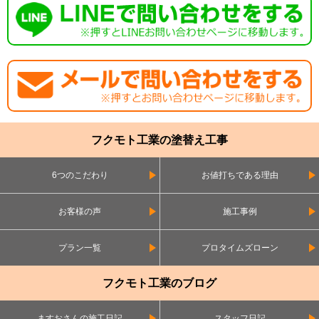
フクモト工業の塗替え工事
6つのこだわり
お値打ちである理由
お客様の声
施工事例
プラン一覧
プロタイムズローン
フクモト工業のブログ
ますおさんの施工日記
スタッフ日記