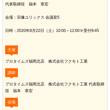
代表取締役 福本 章宏
会場：宗像ユリックス 会議室5
日時：2020年8月22日（土）10:00～12:00※受付9:45
主催
プロタイムズ福岡北店 株式会社フクモト工業
講師
プロタイムズ福岡北店 株式会社フクモト工業 代表取締
役 福本 章宏
会場