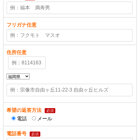
フリガナ
任意
住所
任意
希望の返答方法
必須
電話
メール
電話番号
必須