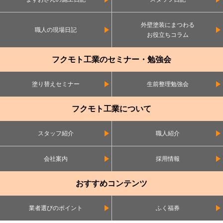
外壁塗装にまつわる
職人の現場日記
お役立ちコラム
フクモト工業のセミナー・勉強会
塗り替えセミナー
生前整理勉強会
フクモト工業について
スタッフ紹介
職人紹介
会社案内
採用情報
おすすめコンテンツ
業者選びのポイント
ふく福券