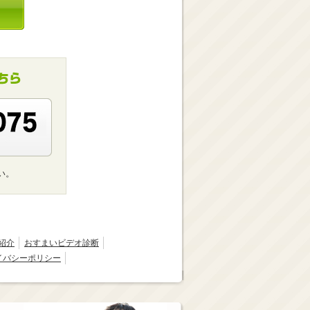
い。
紹介
おすまいビデオ診断
イバシーポリシー