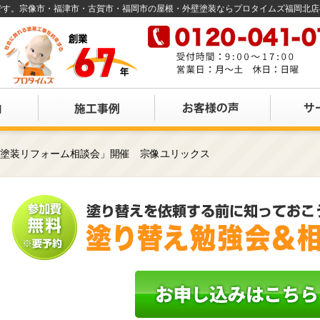
店です。宗像市・福津市・古賀市・福岡市の屋根・外壁塗装ならプロタイムズ福岡北
装塗装リフォーム相談会」開催 宗像ユリックス