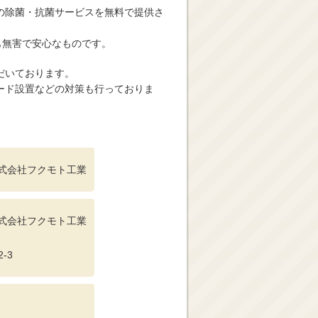
の除菌・抗菌サービスを無料で提供さ
も無害で安心なものです。
だいております。
ード設置などの対策も行っておりま
式会社フクモト工業
式会社フクモト工業
-3