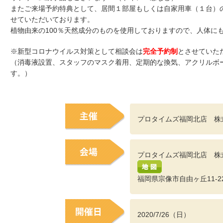
またご来場予約特典として、居間１部屋もしくは自家用車（１台）
せていただいております。
植物由来の100％天然成分のものを使用しておりますので、人体に
※新型コロナウイルス対策として相談会は
完全予約制
とさせていた
（消毒液設置、スタッフのマスク着用、定期的な換気、アクリルボ
す。）
プロタイムズ福岡北店 株
プロタイムズ福岡北店 株
福岡県宗像市自由ヶ丘11-22
2020/7/26（日）