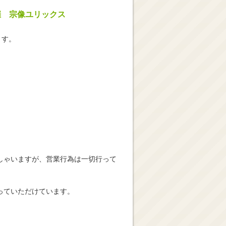
催 宗像ユリックス
ます。
しゃいますが、営業行為は一切行って
っていただけています。