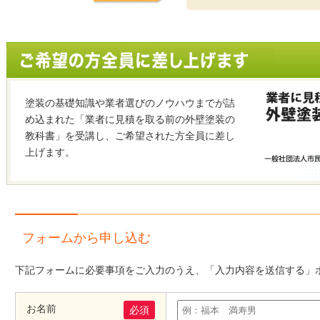
塗装の基礎知識や業者選びのノウハウまでが詰
め込まれた「業者に見積を取る前の外壁塗装の
教科書」を受講し、ご希望された方全員に差し
上げます。
フォームから申し込む
下記フォームに必要事項をご入力のうえ、「入力内容を送信する」
お名前
必須