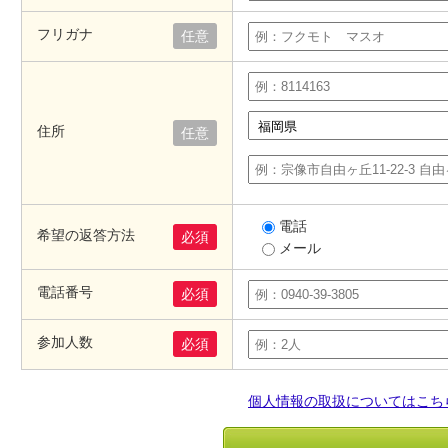
フリガナ
任意
住所
任意
電話
希望の返答方法
必須
メール
電話番号
必須
参加人数
必須
個人情報の取扱についてはこち