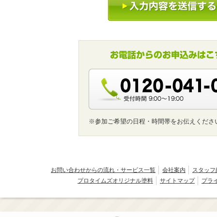
※参加ご希望の日程・時間帯をお伝えくださ
お問い合わせからの流れ・サービス一覧
会社案内
スタッフ
プロタイムズオリジナル塗料
サイトマップ
プラ