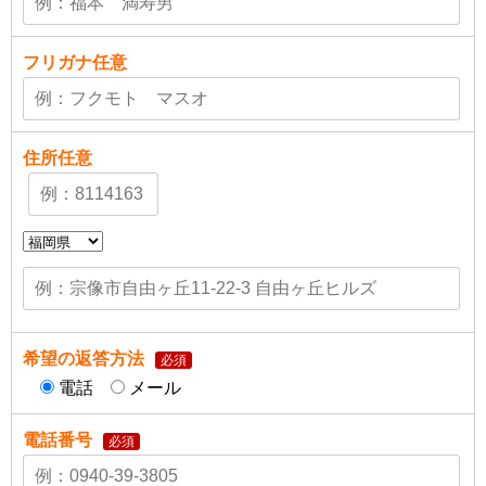
フリガナ
任意
住所
任意
希望の返答方法
必須
電話
メール
電話番号
必須