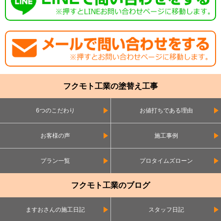
フクモト工業の塗替え工事
6つのこだわり
お値打ちである理由
お客様の声
施工事例
プラン一覧
プロタイムズローン
フクモト工業のブログ
ますおさんの施工日記
スタッフ日記