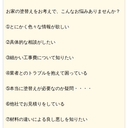
お家の塗替えをお考えで、こんなお悩みありませんか？
➀とにかく色々な情報が欲しい
➁具体的な相談がしたい
➂細かい工事費について知りたい
➃業者とのトラブルを抱えて困っている
➄本当に塗替えが必要なのか疑問・・・・
➅他社でお見積りをしている
➆材料の違いによる良し悪しを知りたい