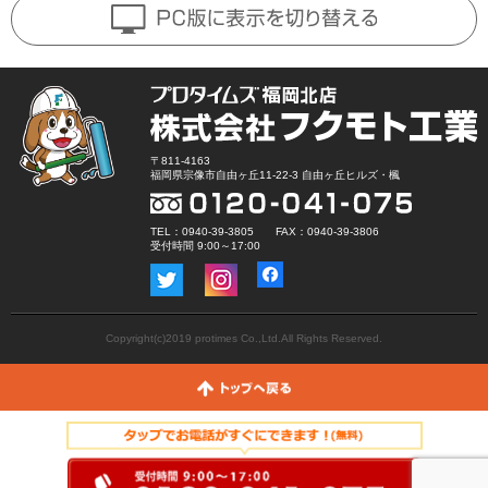
〒811-4163
福岡県宗像市自由ヶ丘11-22-3 自由ヶ丘ヒルズ・楓
TEL：0940-39-3805 FAX：0940-39-3806
受付時間 9:00～17:00
Copyright(c)2019 protimes Co.,Ltd.All Rights Reserved.