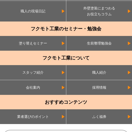
外壁塗装にまつわる
職人の現場日記
お役立ちコラム
フクモト工業のセミナー・勉強会
塗り替えセミナー
生前整理勉強会
フクモト工業について
スタッフ紹介
職人紹介
会社案内
採用情報
おすすめコンテンツ
業者選びのポイント
ふく福券