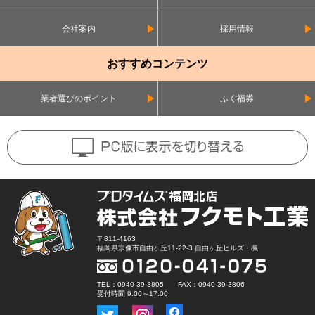
会社案内
採用情報
おすすめコンテンツ
業者選びのポイント
ふく福券
〒811-4163
福岡県宗像市自由ヶ丘11-22-3 自由ヶ丘ヒルズ・楓
TEL：0940-39-3805 FAX：0940-39-3806
受付時間 9:00～17:00