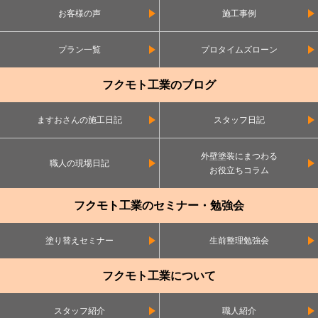
お客様の声
施工事例
プラン一覧
プロタイムズローン
フクモト工業のブログ
ますおさんの施工日記
スタッフ日記
外壁塗装にまつわる
職人の現場日記
お役立ちコラム
フクモト工業のセミナー・勉強会
塗り替えセミナー
生前整理勉強会
フクモト工業について
スタッフ紹介
職人紹介