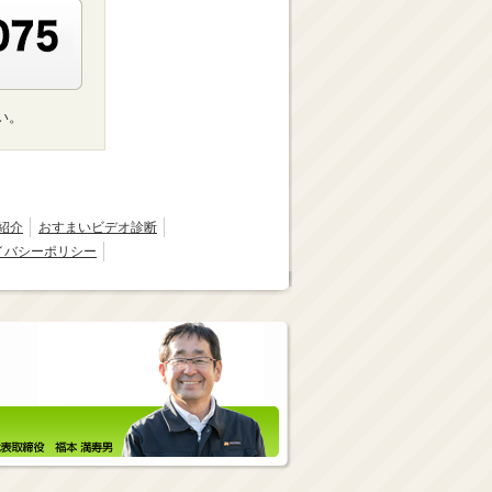
い。
紹介
おすまいビデオ診断
イバシーポリシー