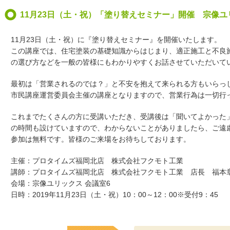
11月23日（土・祝）「塗り替えセミナー」開催 宗像ユ
11月23日（土・祝）に『塗り替えセミナー』を開催いたします。
この講座では、住宅塗装の基礎知識からはじまり、適正施工と不良
の選び方などを一般の皆様にもわかりやすくお話させていただいて
最初は「営業されるのでは？」と不安を抱えて来られる方もいらっ
市民講座運営委員会主催の講座となりますので、営業行為は一切行
これまでたくさんの方に受講いただき、受講後は「聞いてよかった
の時間も設けていますので、わからないことがありましたら、ご遠
参加は無料です。皆様のご来場をお待ちしております。
主催：プロタイムズ福岡北店 株式会社フクモト工業
講師：プロタイムズ福岡北店 株式会社フクモト工業 店長 福本
会場：宗像ユリックス 会議室6
日時：2019年11月23日（土・祝）10：00～12：00※受付9：45