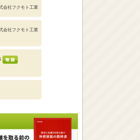
式会社フクモト工業
式会社フクモト工業
6