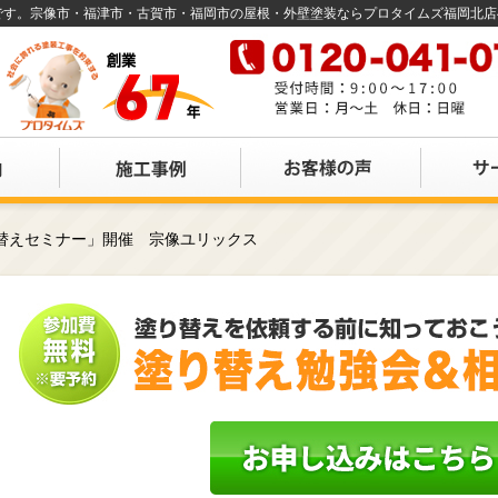
店です。宗像市・福津市・古賀市・福岡市の屋根・外壁塗装ならプロタイムズ福岡北
り替えセミナー」開催 宗像ユリックス