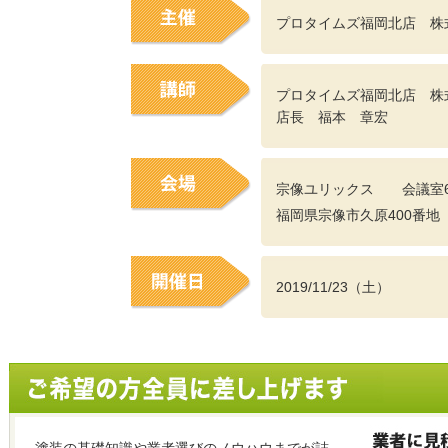
プロタイムズ福岡北店 株
プロタイムズ福岡北店 株
店長 福本 章宏
宗像ユリックス 会議室
福岡県宗像市久原400番地
2019/11/23（土）