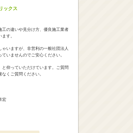
リックス
施工の違いや見分け方、優良施工業者
います。
しゃいますが、非営利の一般社団法人
っていませんのでご安心ください。
」と仰っていただけています。ご質問
慮なくご質問ください。
章宏