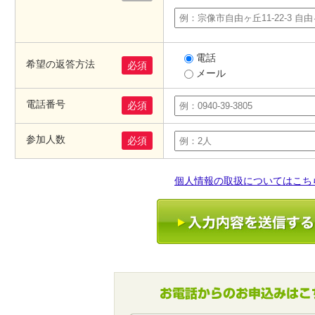
電話
希望の返答方法
必須
メール
電話番号
必須
参加人数
必須
個人情報の取扱についてはこち