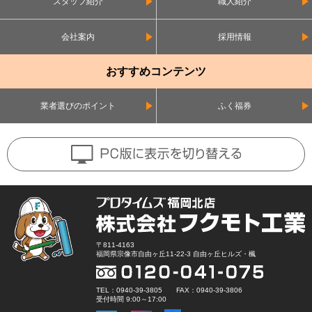
スタッフ紹介
職人紹介
会社案内
採用情報
おすすめコンテンツ
業者選びのポイント
ふく福券
〒811-4163
福岡県宗像市自由ヶ丘11-22-3 自由ヶ丘ヒルズ・楓
TEL：0940-39-3805 FAX：0940-39-3806
受付時間 9:00～17:00