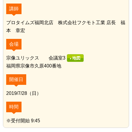
講師
プロタイムズ福岡北店 株式会社フクモト工業 店長 福
本 章宏
会場
宗像ユリックス 会議室3
地図
福岡県宗像市久原400番地
開催日
2019/7/28（日）
時間
※受付開始 9:45