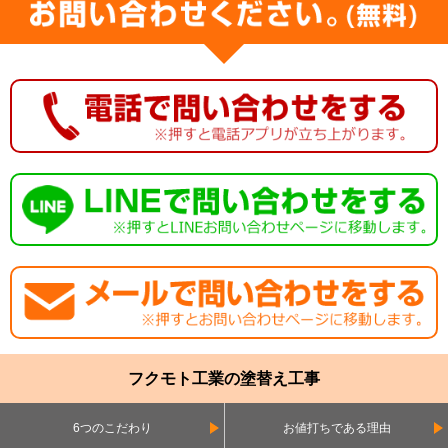
フクモト工業の塗替え工事
6つのこだわり
お値打ちである理由