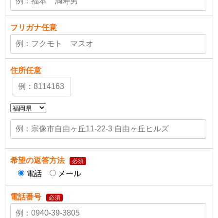
フリガナ
任意
住所
任意
希望の返答方法
必須
電話
メール
電話番号
必須