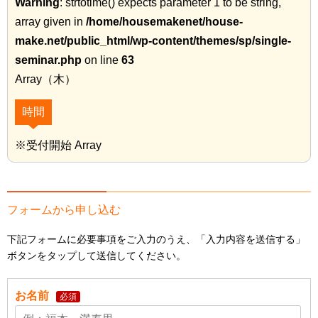
Warning
: strtotime() expects parameter 1 to be string,
array given in
/home/housemakenet/house-
make.net/public_html/wp-content/themes/sp/single-
seminar.php
on line
63
Array（木）
時間
※受付開始 Array
フォームから申し込む
下記フォームに必要事項をご入力のうえ、「入力内容を送信する」
ボタンをタップして送信してください。
お名前
必須