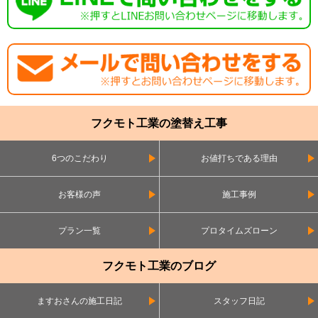
フクモト工業の塗替え工事
6つのこだわり
お値打ちである理由
お客様の声
施工事例
プラン一覧
プロタイムズローン
フクモト工業のブログ
ますおさんの施工日記
スタッフ日記