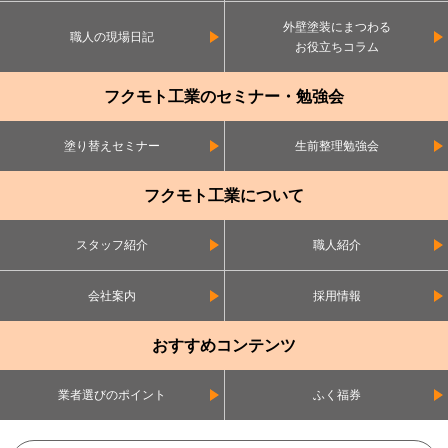
外壁塗装にまつわる
職人の現場日記
お役立ちコラム
フクモト工業のセミナー・勉強会
塗り替えセミナー
生前整理勉強会
フクモト工業について
スタッフ紹介
職人紹介
会社案内
採用情報
おすすめコンテンツ
業者選びのポイント
ふく福券