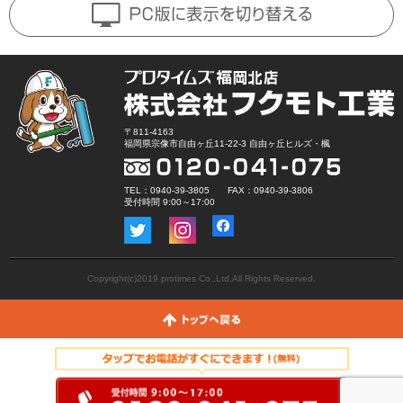
〒811-4163
福岡県宗像市自由ヶ丘11-22-3 自由ヶ丘ヒルズ・楓
TEL：0940-39-3805 FAX：0940-39-3806
受付時間 9:00～17:00
Copyright(c)2019 protimes Co.,Ltd.All Rights Reserved.