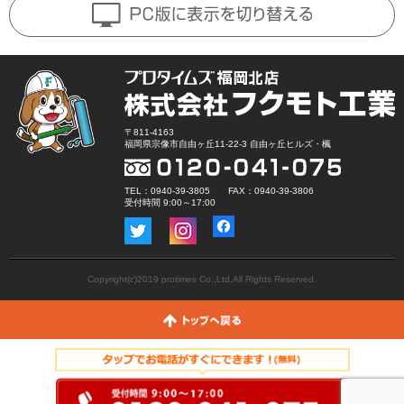
〒811-4163
福岡県宗像市自由ヶ丘11-22-3 自由ヶ丘ヒルズ・楓
TEL：0940-39-3805 FAX：0940-39-3806
受付時間 9:00～17:00
Copyright(c)2019 protimes Co.,Ltd.All Rights Reserved.