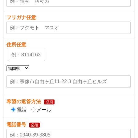
フリガナ
任意
住所
任意
希望の返答方法
必須
電話
メール
電話番号
必須