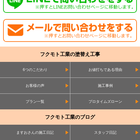
フクモト工業の塗替え工事
6つのこだわり
お値打ちである理由
お客様の声
施工事例
プラン一覧
プロタイムズローン
フクモト工業のブログ
ますおさんの施工日記
スタッフ日記