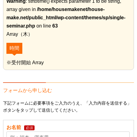
Warning
: strtotime() expects parameter 1 to be string,
array given in
/home/housemakenet/house-
make.net/public_html/wp-content/themes/sp/single-
seminar.php
on line
63
Array（木）
時間
※受付開始 Array
フォームから申し込む
下記フォームに必要事項をご入力のうえ、「入力内容を送信する」
ボタンをタップして送信してください。
お名前
必須