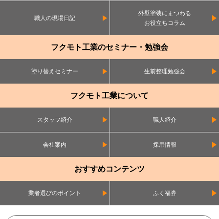
外壁塗装にまつわる
職人の現場日記
お役立ちコラム
フクモト工業のセミナー・勉強会
塗り替えセミナー
生前整理勉強会
フクモト工業について
スタッフ紹介
職人紹介
会社案内
採用情報
おすすめコンテンツ
業者選びのポイント
ふく福券