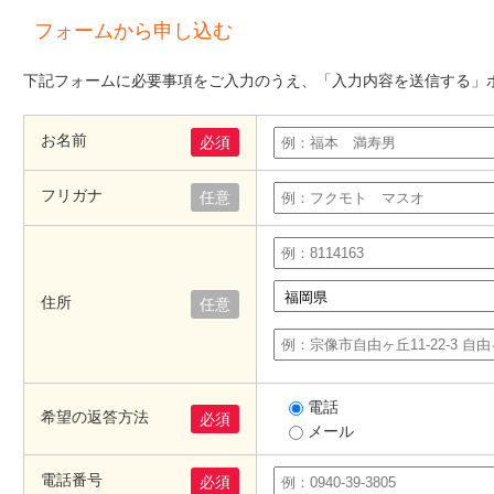
フォームから申し込む
下記フォームに必要事項をご入力のうえ、「入力内容を送信する」
お名前
必須
フリガナ
任意
住所
任意
電話
希望の返答方法
必須
メール
電話番号
必須