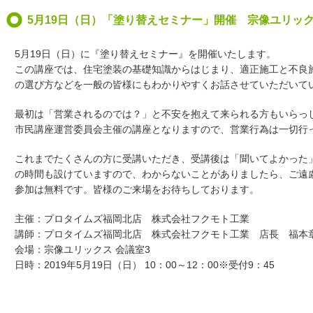
5月19日（日）「塗り替えセミナー」開催 宗像ユリッ
5月19日（日）に『塗り替えセミナー』を開催いたします。
この講座では、住宅塗装の基礎知識からはじまり、適正施工と不良
の選び方などを一般の皆様にもわかりやすくお話させていただいて
最初は「営業されるのでは？」と不安を抱えて来られる方もいらっ
市民講座運営委員会主催の講座となりますので、営業行為は一切行
これまでたくさんの方に受講いただき、受講後は「聞いてよかった
の時間も設けていますので、わからないことがありましたら、ご遠
参加は無料です。皆様のご来場をお待ちしております。
主催：プロタイムズ福岡北店 株式会社フクモト工業
講師：プロタイムズ福岡北店 株式会社フクモト工業 店長 福本
会場：宗像ユリックス 会議室3
日時：2019年5月19日（日） 10：00～12：00※受付9：45