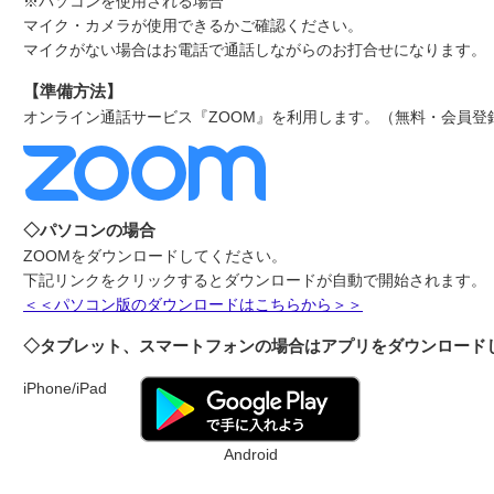
※パソコンを使用される場合
マイク・カメラが使用できるかご確認ください。
マイクがない場合はお電話で通話しながらのお打合せになります。
【準備方法】
オンライン通話サービス『ZOOM』を利用します。（無料・会員登
◇パソコンの場合
ZOOMをダウンロードしてください。
下記リンクをクリックするとダウンロードが自動で開始されます。
＜＜パソコン版のダウンロードはこちらから＞＞
◇タブレット、スマートフォンの場合はアプリをダウンロード
iPhone/iPad
Android