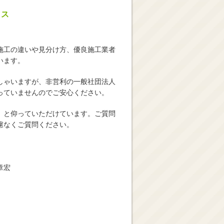
クス
施工の違いや見分け方、優良施工業者
います。
しゃいますが、非営利の一般社団法人
っていませんのでご安心ください。
」と仰っていただけています。ご質問
慮なくご質問ください。
章宏