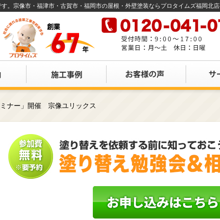
店です。宗像市・福津市・古賀市・福岡市の屋根・外壁塗装ならプロタイムズ福岡北
セミナー」開催 宗像ユリックス