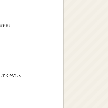
録不要）
してください。