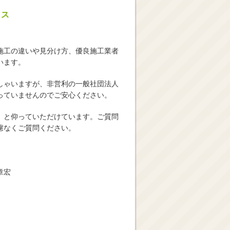
クス
施工の違いや見分け方、優良施工業者
います。
しゃいますが、非営利の一般社団法人
っていませんのでご安心ください。
」と仰っていただけています。ご質問
慮なくご質問ください。
章宏