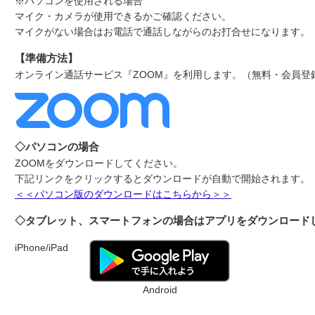
※パソコンを使用される場合
マイク・カメラが使用できるかご確認ください。
マイクがない場合はお電話で通話しながらのお打合せになります。
【準備方法】
オンライン通話サービス『ZOOM』を利用します。（無料・会員登
◇パソコンの場合
ZOOMをダウンロードしてください。
下記リンクをクリックするとダウンロードが自動で開始されます。
＜＜パソコン版のダウンロードはこちらから＞＞
◇タブレット、スマートフォンの場合はアプリをダウンロード
iPhone/iPad
Android