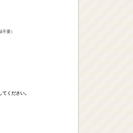
録不要）
してください。