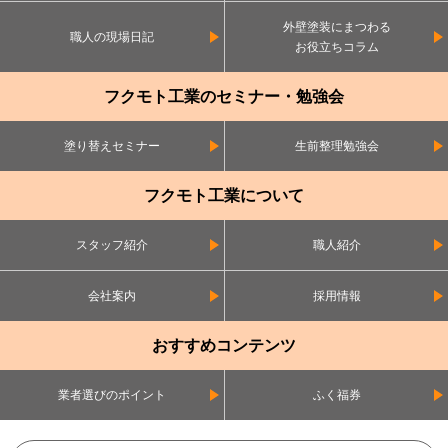
外壁塗装にまつわる
職人の現場日記
お役立ちコラム
フクモト工業のセミナー・勉強会
塗り替えセミナー
生前整理勉強会
フクモト工業について
スタッフ紹介
職人紹介
会社案内
採用情報
おすすめコンテンツ
業者選びのポイント
ふく福券