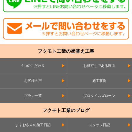
フクモト工業の塗替え工事
6つのこだわり
お値打ちである理由
お客様の声
施工事例
プラン一覧
プロタイムズローン
フクモト工業のブログ
ますおさんの施工日記
スタッフ日記