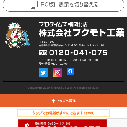
〒811-4163
福岡県宗像市自由ヶ丘11-22-3 自由ヶ丘ヒルズ・楓
TEL：0940-39-3805 FAX：0940-39-3806
受付時間 9:00～17:00
Copyright(c)2019 protimes Co.,Ltd.All Rights Reserved.