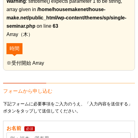
Warning
: strtotime() expects parameter 1 to be string,
array given in
/home/housemakenet/house-
make.net/public_html/wp-content/themes/sp/single-
seminar.php
on line
63
Array（木）
時間
※受付開始 Array
フォームから申し込む
下記フォームに必要事項をご入力のうえ、「入力内容を送信する」
ボタンをタップして送信してください。
お名前
必須