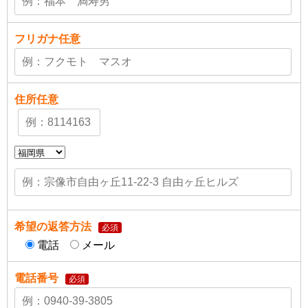
フリガナ
任意
住所
任意
希望の返答方法
必須
電話
メール
電話番号
必須