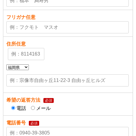
フリガナ
任意
住所
任意
希望の返答方法
必須
電話
メール
電話番号
必須