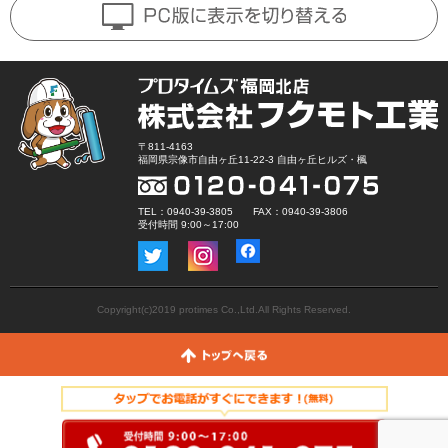
〒811-4163
福岡県宗像市自由ヶ丘11-22-3 自由ヶ丘ヒルズ・楓
TEL：0940-39-3805 FAX：0940-39-3806
受付時間 9:00～17:00
Copyright(c)2019 protimes Co.,Ltd.All Rights Reserved.