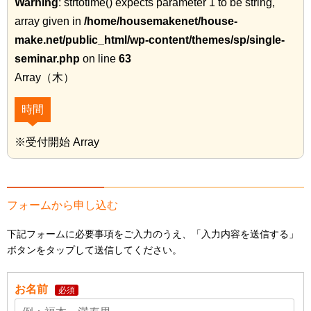
Warning
: strtotime() expects parameter 1 to be string,
array given in
/home/housemakenet/house-
make.net/public_html/wp-content/themes/sp/single-
seminar.php
on line
63
Array（木）
時間
※受付開始 Array
フォームから申し込む
下記フォームに必要事項をご入力のうえ、「入力内容を送信する」
ボタンをタップして送信してください。
お名前
必須