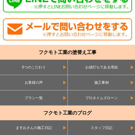
フクモト工業の塗替え工事
6つのこだわり
お値打ちである理由
お客様の声
施工事例
プラン一覧
プロタイムズローン
フクモト工業のブログ
ますおさんの施工日記
スタッフ日記