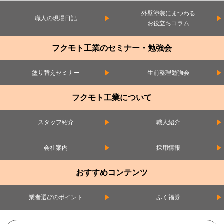
外壁塗装にまつわる
職人の現場日記
お役立ちコラム
フクモト工業のセミナー・勉強会
塗り替えセミナー
生前整理勉強会
フクモト工業について
スタッフ紹介
職人紹介
会社案内
採用情報
おすすめコンテンツ
業者選びのポイント
ふく福券