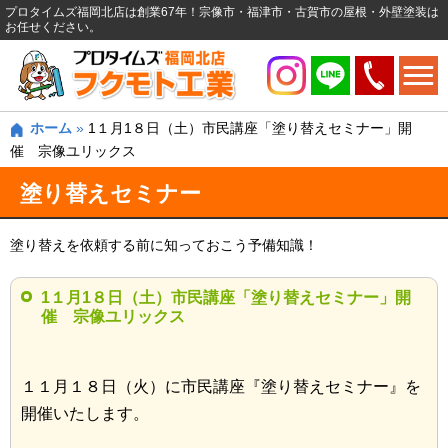
プロタイムズ福岡北店は創業67年！宗像市・福津市・古賀市の屋根・外壁塗装は
お任せください。
ホーム
»
1１月1８日（土）市民講座「塗り替えセミナー」開
催 宗像ユリックス
塗り替えセミナー
塗り替えを依頼する前に知っておこう予備知識！
1１月1８日（土）市民講座「塗り替えセミナー」開
催 宗像ユリックス
１１月１８日（火）に市民講座『塗り替えセミナー』を
開催いたします。