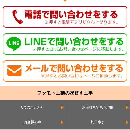
フクモト工業の塗替え工事
6つのこだわり
お値打ちである理由
お客様の声
施工事例