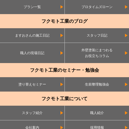
プラン一覧
プロタイムズローン
フクモト工業のブログ
ますおさんの施工日記
スタッフ日記
外壁塗装にまつわる
職人の現場日記
お役立ちコラム
フクモト工業のセミナー・勉強会
塗り替えセミナー
生前整理勉強会
フクモト工業について
スタッフ紹介
職人紹介
会社案内
採用情報