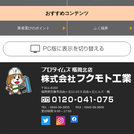
おすすめコンテンツ
業者選びのポイント
ふく福券
〒811-4163
福岡県宗像市自由ヶ丘11-22-3 自由ヶ丘ヒルズ・楓
TEL：0940-39-3805 FAX：0940-39-3806
受付時間 9:00～17:00