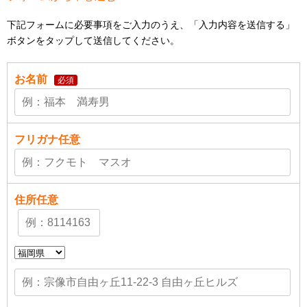
下記フォームに必要事項をご入力のうえ、「入力内容を送信する」
ボタンをタップして送信してください。
お名前
必須
フリガナ
任意
住所
任意