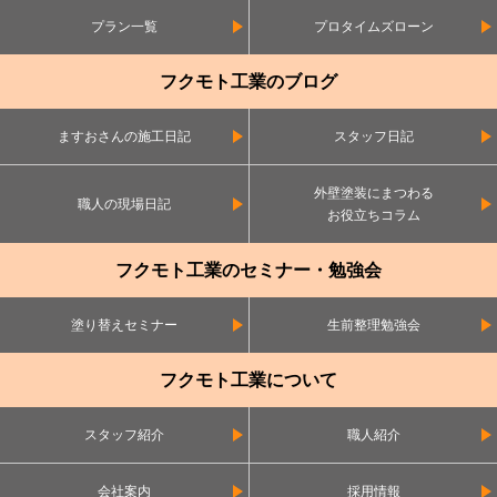
プラン一覧
プロタイムズローン
フクモト工業のブログ
ますおさんの施工日記
スタッフ日記
外壁塗装にまつわる
職人の現場日記
お役立ちコラム
フクモト工業のセミナー・勉強会
塗り替えセミナー
生前整理勉強会
フクモト工業について
スタッフ紹介
職人紹介
会社案内
採用情報