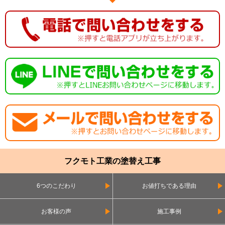
フクモト工業の塗替え工事
6つのこだわり
お値打ちである理由
お客様の声
施工事例