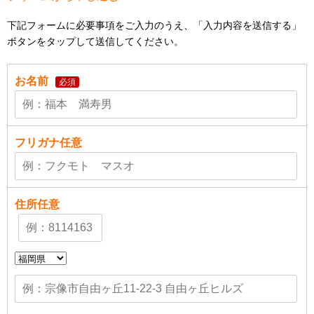
下記フォームに必要事項をご入力のうえ、「入力内容を送信する」
ボタンをタップして送信してください。
お名前
必須
フリガナ
任意
住所
任意