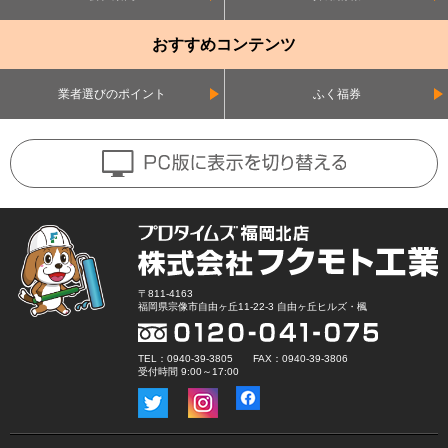
おすすめコンテンツ
業者選びのポイント
ふく福券
〒811-4163
福岡県宗像市自由ヶ丘11-22-3 自由ヶ丘ヒルズ・楓
TEL：0940-39-3805 FAX：0940-39-3806
受付時間 9:00～17:00