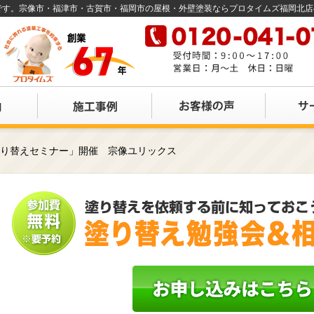
店です。宗像市・福津市・古賀市・福岡市の屋根・外壁塗装ならプロタイムズ福岡北
塗り替えセミナー」開催 宗像ユリックス