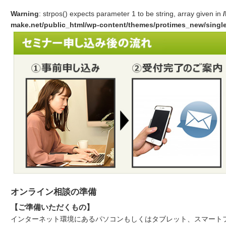
Warning
: strpos() expects parameter 1 to be string, array given in
make.net/public_html/wp-content/themes/protimes_new/singl
オンライン相談の準備
【ご準備いただくもの】
インターネット環境にあるパソコンもしくはタブレット、スマート