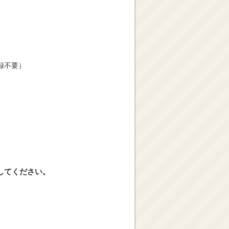
録不要）
してください。