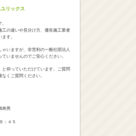
像ユリックス
す。
施工の違いや見分け方、優良施工業者
います。
しゃいますが、非営利の一般社団法人
っていませんのでご安心ください。
」と仰っていただけています。ご質問
慮なくご質問ください。
満寿男
９：４５