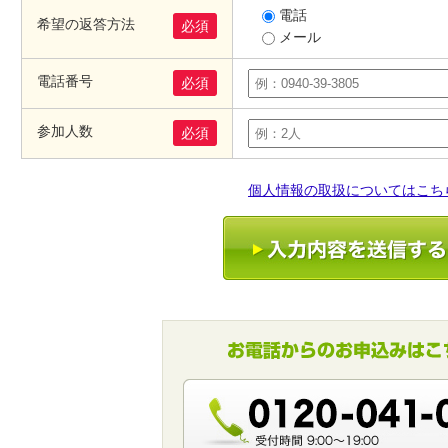
電話
希望の返答方法
必須
メール
電話番号
必須
参加人数
必須
個人情報の取扱についてはこち