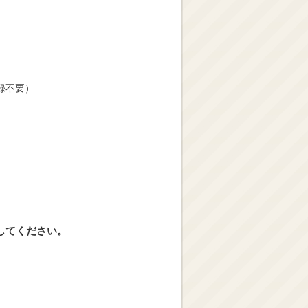
録不要）
してください。