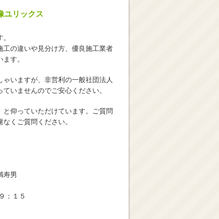
像ユリックス
す。
施工の違いや見分け方、優良施工業者
います。
しゃいますが、非営利の一般社団法人
っていませんのでご安心ください。
」と仰っていただけています。ご質問
慮なくご質問ください。
満寿男
９：１５