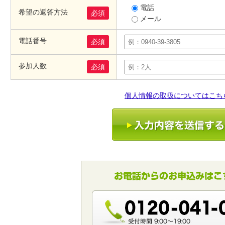
電話
希望の返答方法
必須
メール
電話番号
必須
参加人数
必須
個人情報の取扱についてはこち