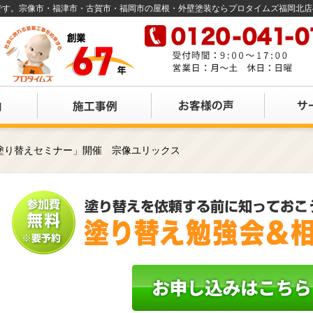
店です。宗像市・福津市・古賀市・福岡市の屋根・外壁塗装ならプロタイムズ福岡北
塗り替えセミナー」開催 宗像ユリックス