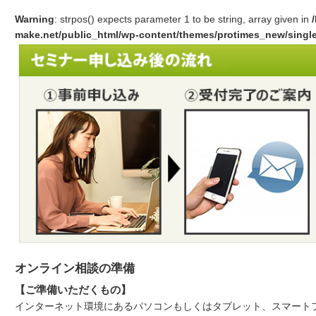
Warning
: strpos() expects parameter 1 to be string, array given in
make.net/public_html/wp-content/themes/protimes_new/singl
オンライン相談の準備
【ご準備いただくもの】
インターネット環境にあるパソコンもしくはタブレット、スマート