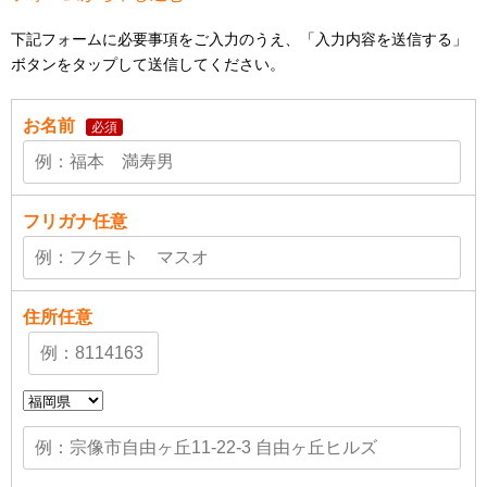
下記フォームに必要事項をご入力のうえ、「入力内容を送信する」
ボタンをタップして送信してください。
お名前
必須
フリガナ
任意
住所
任意