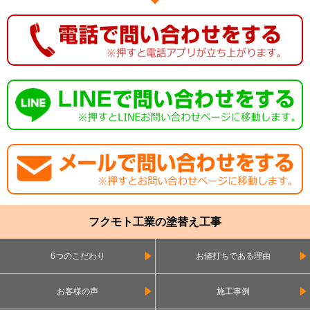
フクモト工業の塗替え工事
6つのこだわり
お値打ちである理由
お客様の声
施工事例