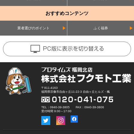
おすすめコンテンツ
業者選びのポイント
ふく福券
〒811-4163
福岡県宗像市自由ヶ丘11-22-3 自由ヶ丘ヒルズ・楓
TEL：0940-39-3805 FAX：0940-39-3806
受付時間 9:00～17:00