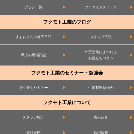
プラン一覧
プロタイムズローン
フクモト工業のブログ
ますおさんの施工日記
スタッフ日記
外壁塗装にまつわる
職人の現場日記
お役立ちコラム
フクモト工業のセミナー・勉強会
塗り替えセミナー
生前整理勉強会
フクモト工業について
スタッフ紹介
職人紹介
会社案内
採用情報