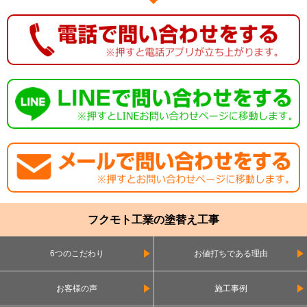
フクモト工業の塗替え工事
6つのこだわり
お値打ちである理由
お客様の声
施工事例