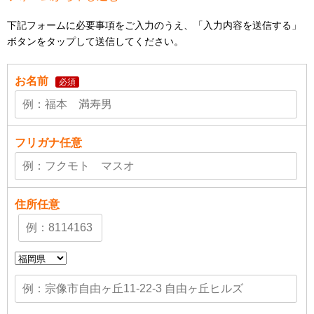
下記フォームに必要事項をご入力のうえ、「入力内容を送信する」
ボタンをタップして送信してください。
お名前
必須
フリガナ
任意
住所
任意