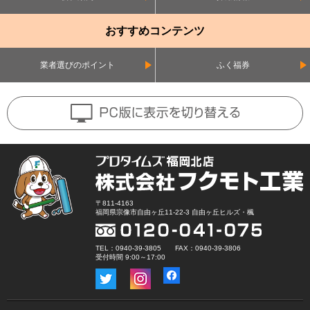
おすすめコンテンツ
業者選びのポイント
ふく福券
〒811-4163
福岡県宗像市自由ヶ丘11-22-3 自由ヶ丘ヒルズ・楓
TEL：0940-39-3805 FAX：0940-39-3806
受付時間 9:00～17:00