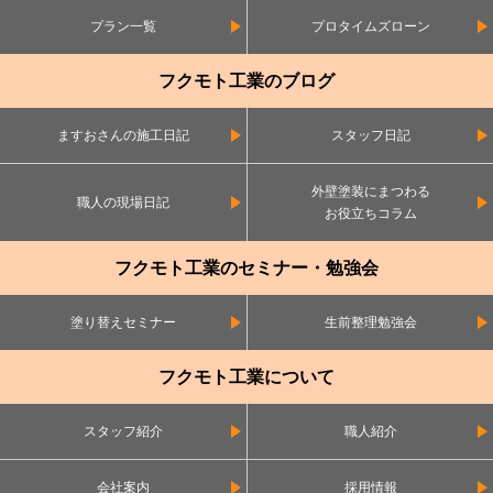
プラン一覧
プロタイムズローン
フクモト工業のブログ
ますおさんの施工日記
スタッフ日記
外壁塗装にまつわる
職人の現場日記
お役立ちコラム
フクモト工業のセミナー・勉強会
塗り替えセミナー
生前整理勉強会
フクモト工業について
スタッフ紹介
職人紹介
会社案内
採用情報