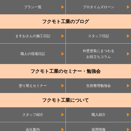
プラン一覧
プロタイムズローン
フクモト工業のブログ
ますおさんの施工日記
スタッフ日記
外壁塗装にまつわる
職人の現場日記
お役立ちコラム
フクモト工業のセミナー・勉強会
塗り替えセミナー
生前整理勉強会
フクモト工業について
スタッフ紹介
職人紹介
会社案内
採用情報