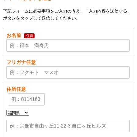
下記フォームに必要事項をご入力のうえ、「入力内容を送信する」
ボタンをタップして送信してください。
お名前
必須
フリガナ
任意
住所
任意