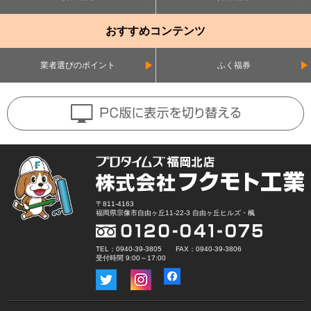
おすすめコンテンツ
業者選びのポイント
ふく福券
〒811-4163
福岡県宗像市自由ヶ丘11-22-3 自由ヶ丘ヒルズ・楓
TEL：0940-39-3805 FAX：0940-39-3806
受付時間 9:00～17:00