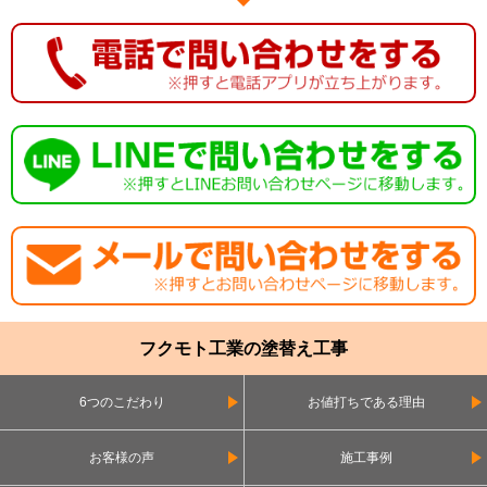
フクモト工業の塗替え工事
6つのこだわり
お値打ちである理由
お客様の声
施工事例