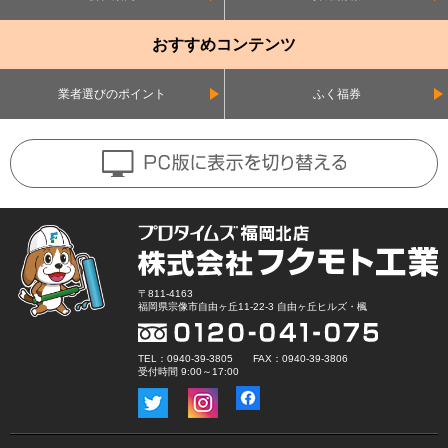
おすすめコンテンツ
業者選びのポイント
ふく福券
〒811-4163
福岡県宗像市自由ヶ丘11-22-3 自由ヶ丘ヒルズ・楓
TEL：0940-39-3805 FAX：0940-39-3806
受付時間 9:00～17:00