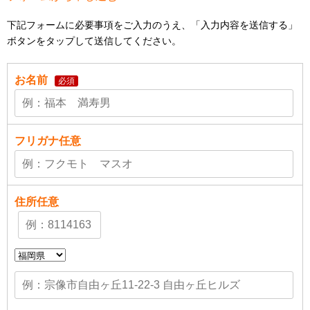
下記フォームに必要事項をご入力のうえ、「入力内容を送信する」
ボタンをタップして送信してください。
お名前
必須
フリガナ
任意
住所
任意