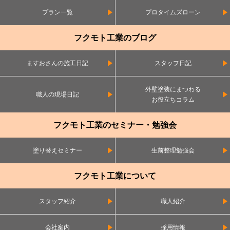
プラン一覧
プロタイムズローン
フクモト工業のブログ
ますおさんの施工日記
スタッフ日記
外壁塗装にまつわる
職人の現場日記
お役立ちコラム
フクモト工業のセミナー・勉強会
塗り替えセミナー
生前整理勉強会
フクモト工業について
スタッフ紹介
職人紹介
会社案内
採用情報