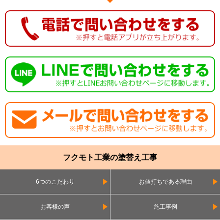
フクモト工業の塗替え工事
6つのこだわり
お値打ちである理由
お客様の声
施工事例