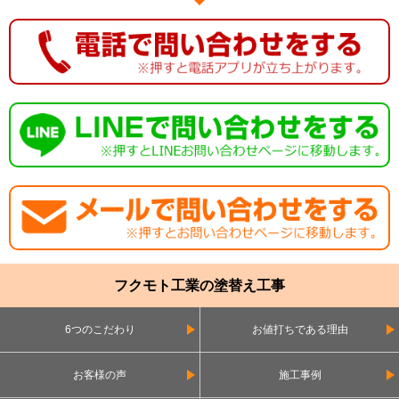
フクモト工業の塗替え工事
6つのこだわり
お値打ちである理由
お客様の声
施工事例