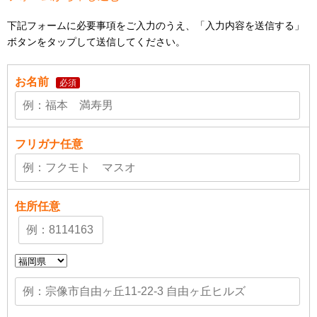
下記フォームに必要事項をご入力のうえ、「入力内容を送信する」
ボタンをタップして送信してください。
お名前
必須
フリガナ
任意
住所
任意