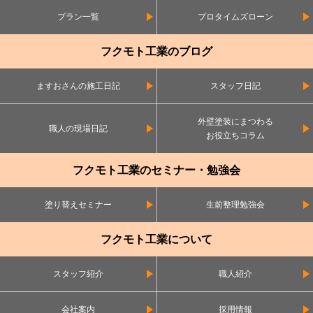
プラン一覧
プロタイムズローン
フクモト工業のブログ
ますおさんの施工日記
スタッフ日記
外壁塗装にまつわる
職人の現場日記
お役立ちコラム
フクモト工業のセミナー・勉強会
塗り替えセミナー
生前整理勉強会
フクモト工業について
スタッフ紹介
職人紹介
会社案内
採用情報