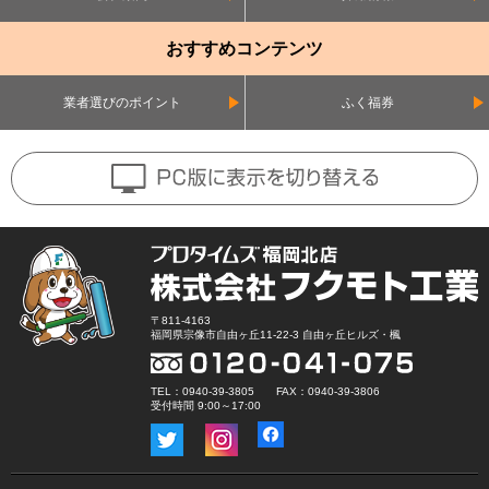
おすすめコンテンツ
業者選びのポイント
ふく福券
〒811-4163
福岡県宗像市自由ヶ丘11-22-3 自由ヶ丘ヒルズ・楓
TEL：0940-39-3805 FAX：0940-39-3806
受付時間 9:00～17:00