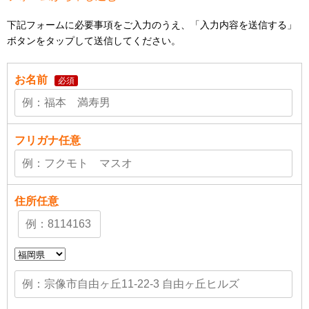
下記フォームに必要事項をご入力のうえ、「入力内容を送信する」
ボタンをタップして送信してください。
お名前
必須
フリガナ
任意
住所
任意