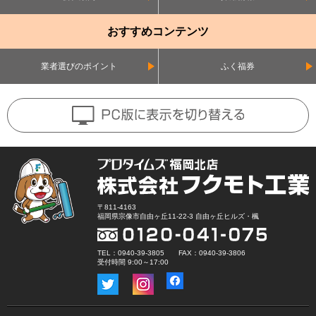
おすすめコンテンツ
業者選びのポイント
ふく福券
〒811-4163
福岡県宗像市自由ヶ丘11-22-3 自由ヶ丘ヒルズ・楓
TEL：0940-39-3805 FAX：0940-39-3806
受付時間 9:00～17:00