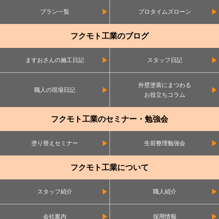
プラン一覧
プロタイムズローン
フクモト工業のブログ
ますおさんの施工日記
スタッフ日記
外壁塗装にまつわる
職人の現場日記
お役立ちコラム
フクモト工業のセミナー・勉強会
塗り替えセミナー
生前整理勉強会
フクモト工業について
スタッフ紹介
職人紹介
会社案内
採用情報