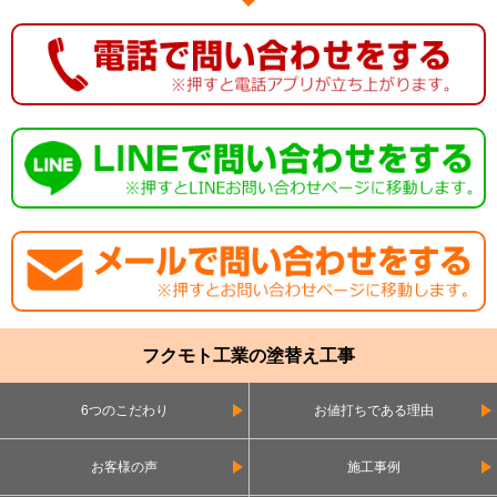
フクモト工業の塗替え工事
6つのこだわり
お値打ちである理由
お客様の声
施工事例