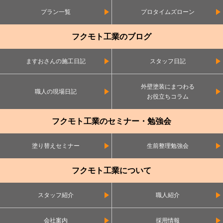
プラン一覧
プロタイムズローン
フクモト工業のブログ
ますおさんの施工日記
スタッフ日記
外壁塗装にまつわる
職人の現場日記
お役立ちコラム
フクモト工業のセミナー・勉強会
塗り替えセミナー
生前整理勉強会
フクモト工業について
スタッフ紹介
職人紹介
会社案内
採用情報