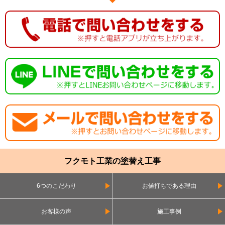
フクモト工業の塗替え工事
6つのこだわり
お値打ちである理由
お客様の声
施工事例