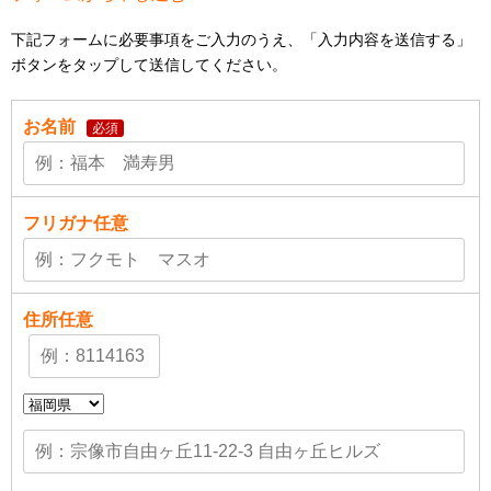
下記フォームに必要事項をご入力のうえ、「入力内容を送信する」
ボタンをタップして送信してください。
お名前
必須
フリガナ
任意
住所
任意