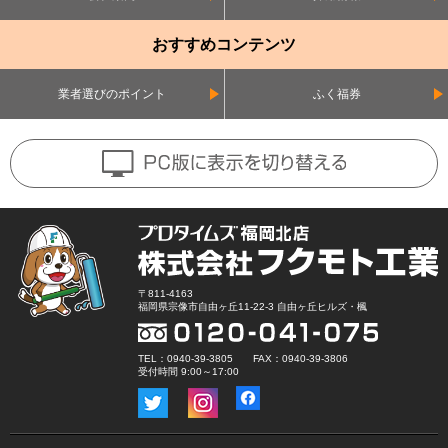
おすすめコンテンツ
業者選びのポイント
ふく福券
〒811-4163
福岡県宗像市自由ヶ丘11-22-3 自由ヶ丘ヒルズ・楓
TEL：0940-39-3805 FAX：0940-39-3806
受付時間 9:00～17:00